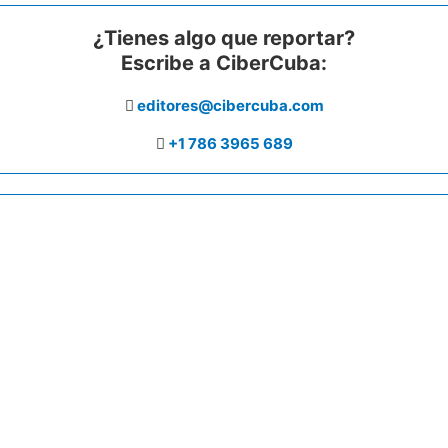
¿Tienes algo que reportar?
Escribe a CiberCuba:
editores@cibercuba.com
+1 786 3965 689