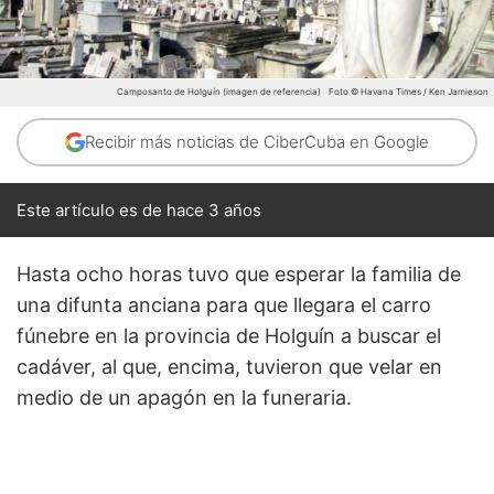
Camposanto de Holguín (imagen de referencia)
Foto © Havana Times / Ken Jamieson
Recibir más noticias de CiberCuba en Google
Este artículo es de hace 3 años
Hasta ocho horas tuvo que esperar la familia de
una difunta anciana para que llegara el carro
fúnebre en la provincia de Holguín a buscar el
cadáver, al que, encima, tuvieron que velar en
medio de un apagón en la funeraria.