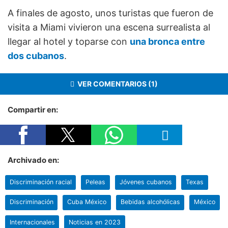
A finales de agosto, unos turistas que fueron de
visita a Miami vivieron una escena surrealista al
llegar al hotel y toparse con
una bronca entre
dos cubanos
.
VER COMENTARIOS (1)
Compartir en:
Archivado en:
Discriminación racial
Peleas
Jóvenes cubanos
Texas
Discriminación
Cuba México
Bebidas alcohólicas
México
Internacionales
Noticias en 2023