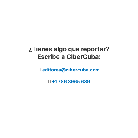
¿Tienes algo que reportar?
Escribe a CiberCuba:
editores@cibercuba.com
+1 786 3965 689