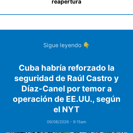
reapertura
Sigue leyendo 👇