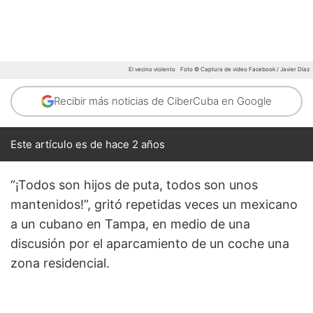
El vecino violento
Foto © Captura de video Facebook / Javier Díaz
Recibir más noticias de CiberCuba en Google
Este artículo es de hace 2 años
“¡Todos son hijos de puta, todos son unos
mantenidos!”, gritó repetidas veces un mexicano
a un cubano en Tampa, en medio de una
discusión por el aparcamiento de un coche una
zona residencial.