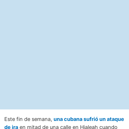
Este fin de semana,
una cubana sufrió un ataque
de ira
en mitad de una calle en Hialeah cuando