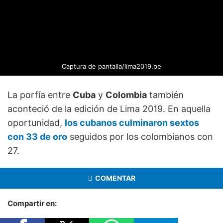
Captura de pantalla/lima2019.pe
La porfía entre
Cuba
y
Colombia
también
aconteció de la edición de Lima 2019. En aquella
oportunidad,
los cubanos culminaron sextos
con 33 de oro
seguidos por los colombianos con
27.
COMENTAR
Compartir en: