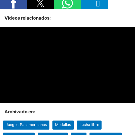
Vídeos relacionados:
Archivado en:
Juegos Panamericanos
Medallas
Lucha libre