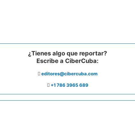
¿Tienes algo que reportar?
Escribe a CiberCuba:
editores@cibercuba.com
+1 786 3965 689