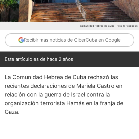
Comunidad Hebrea de Cuba
Foto © Facebook
Recibir más noticias de CiberCuba en Google
Este artículo es de hace 2 años
La Comunidad Hebrea de Cuba rechazó las
recientes declaraciones de Mariela Castro en
relación con la guerra de Israel contra la
organización terrorista Hamás en la franja de
Gaza.