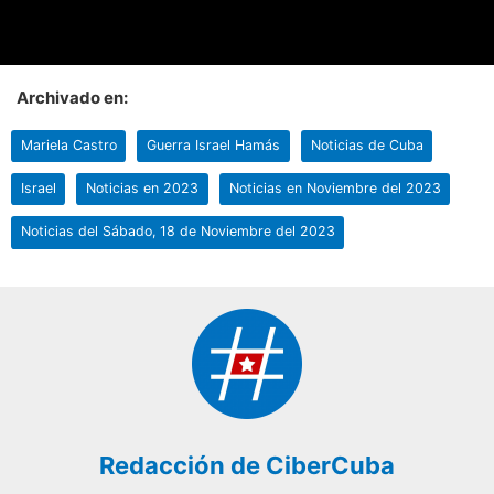
Archivado en:
Mariela Castro
Guerra Israel Hamás
Noticias de Cuba
Israel
Noticias en 2023
Noticias en Noviembre del 2023
Noticias del Sábado, 18 de Noviembre del 2023
Redacción de CiberCuba