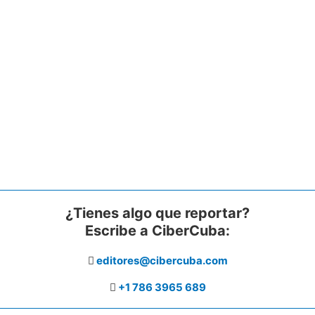
¿Tienes algo que reportar?
Escribe a CiberCuba:
editores@cibercuba.com
+1 786 3965 689