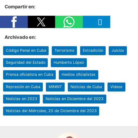
Compartir en:
Archivado en:
Código Penal en Cuba
Terrorismo
Extradición
Juicios
Seguridad del Estado
Humberto López
Prensa oficialista en Cuba
medios oficialistas
Represión en Cuba
MININT
Noticias de Cuba
Videos
Noticias en 2023
Noticias en Diciembre del 2023
Noticias del Miércoles, 20 de Diciembre del 2023