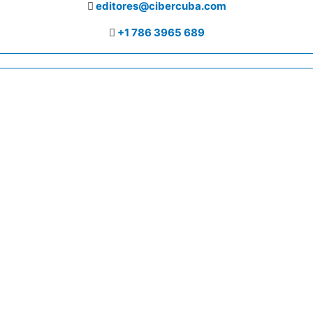
editores@cibercuba.com
+1 786 3965 689