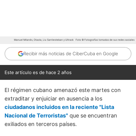
Manuel Milanés, Otaola, Liu Santiesteban y Ultrack
Foto © Fotografías tomadas de sus redes sociales
Recibir más noticias de CiberCuba en Google
Este artículo es de hace 2 años
El régimen cubano amenazó este martes con
extraditar y enjuiciar en ausencia a los
ciudadanos incluidos en la reciente "Lista
Nacional de Terroristas"
que se encuentran
exiliados en terceros países.