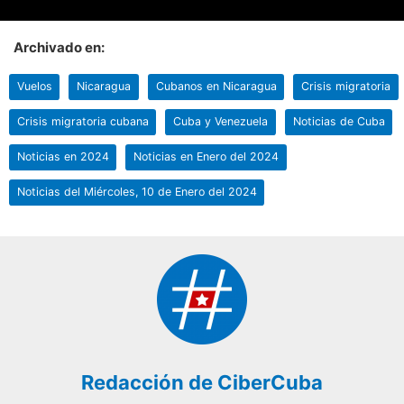
Archivado en:
Vuelos
Nicaragua
Cubanos en Nicaragua
Crisis migratoria
Crisis migratoria cubana
Cuba y Venezuela
Noticias de Cuba
Noticias en 2024
Noticias en Enero del 2024
Noticias del Miércoles, 10 de Enero del 2024
Redacción de CiberCuba