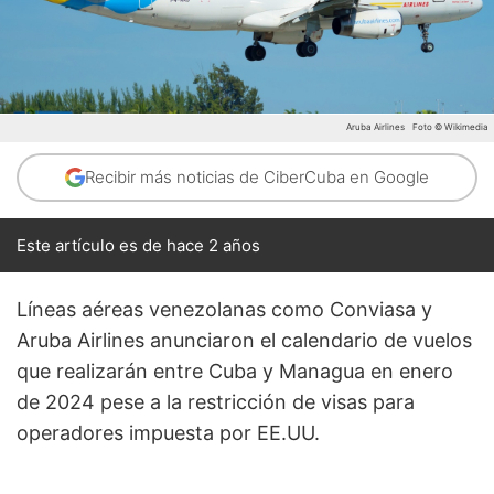
Aruba Airlines
Foto © Wikimedia
Recibir más noticias de CiberCuba en Google
Este artículo es de hace 2 años
Líneas aéreas venezolanas como Conviasa y
Aruba Airlines anunciaron el calendario de vuelos
que realizarán entre Cuba y Managua en enero
de 2024 pese a la restricción de visas para
operadores impuesta por EE.UU.