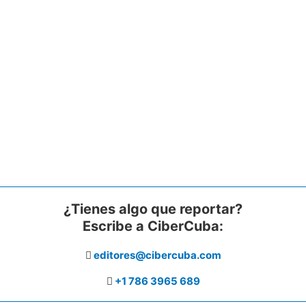
¿Tienes algo que reportar?
Escribe a CiberCuba:
editores@cibercuba.com
+1 786 3965 689