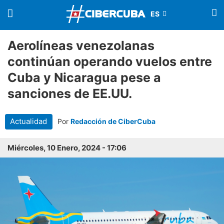
Aerolíneas venezolanas
continúan operando vuelos entre
Cuba y Nicaragua pese a
sanciones de EE.UU.
Actualidad
Por
Redacción de CiberCuba
Miércoles, 10 Enero, 2024 - 17:06