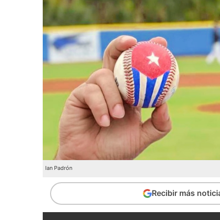
Ian Padrón
Recibir más notic