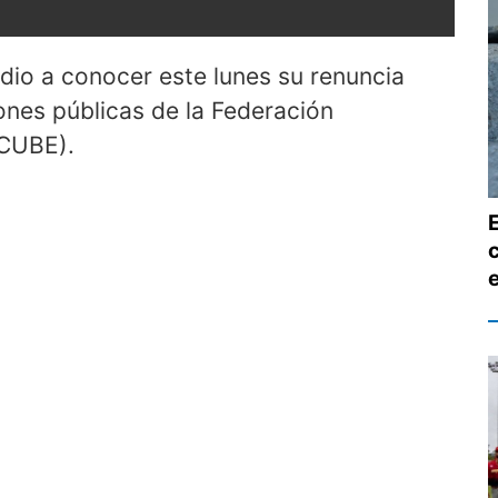
dio a conocer este lunes su renuncia
nes públicas de la Federación
PCUBE).