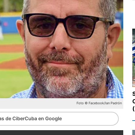
Foto © Facebook/Ian Padrón
ias de CiberCuba en Google