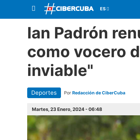
Ian Padrón ren
como vocero d
inviable"
Deportes
Por
Redacción de CiberCuba
Martes, 23 Enero, 2024 - 06:48