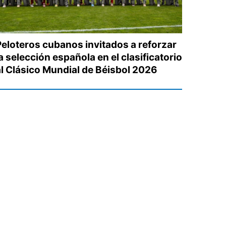
Peloteros cubanos invitados a reforzar
a selección española en el clasificatorio
al Clásico Mundial de Béisbol 2026