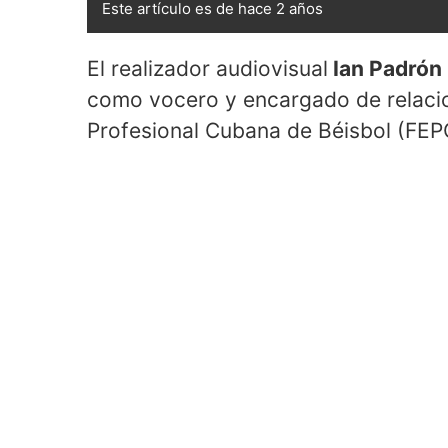
Este artículo es de hace 2 años
El realizador audiovisual
Ian Padrón
como vocero y encargado de relacio
Profesional Cubana de Béisbol (FE