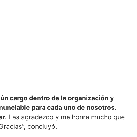
ún cargo dentro de la organización y
enunciable para cada uno de nosotros.
er.
Les agradezco y me honra mucho que
Gracias”, concluyó.