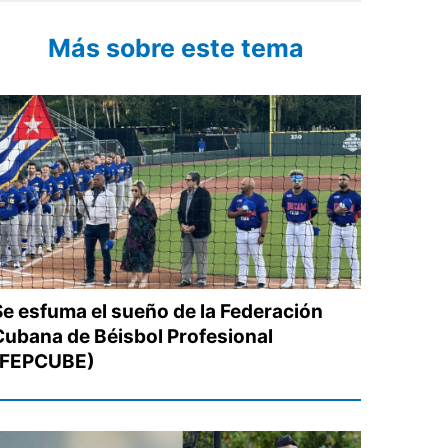
Más sobre este tema
Se esfuma el sueño de la Federación
Cubana de Béisbol Profesional
(FEPCUBE)