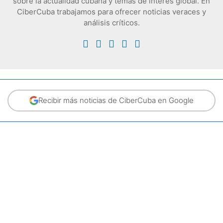
sobre la actualidad cubana y temas de interés global. En
CiberCuba trabajamos para ofrecer noticias veraces y
análisis críticos.
Recibir más noticias de CiberCuba en Google