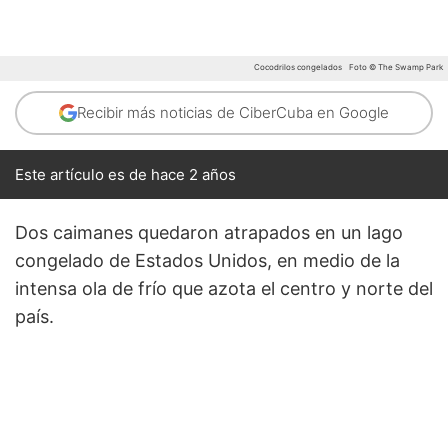
Cocodrilos congelados
Foto © The Swamp Park
Recibir más noticias de CiberCuba en Google
Este artículo es de hace 2 años
Dos caimanes quedaron atrapados en un lago
congelado de Estados Unidos, en medio de la
intensa ola de frío que azota el centro y norte del
país.