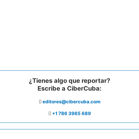
¿Tienes algo que reportar?
Escribe a CiberCuba:
editores@cibercuba.com
+1 786 3965 689