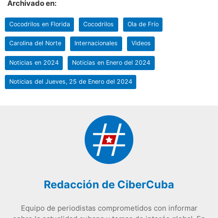
Archivado en:
Cocodrilos en Florida
Cocodrilos
Ola de Frío
Carolina del Norte
Internacionales
Videos
Noticias en 2024
Noticias en Enero del 2024
Noticias del Jueves, 25 de Enero del 2024
Redacción de CiberCuba
Equipo de periodistas comprometidos con informar