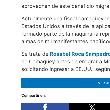
aprovechen de este beneficio migra
Actualmente una fiscal camagüeyana 
Estados Unidos a través de la apli
formado parte de la maquinaria rep
a más de mil manifestantes pacíficos
Se trata de
Rosabel Roca Sampedr
de Camagüey antes de emigrar a Méx
solicitando ingresar a EE.UU., segú
VER C
Compartir en: