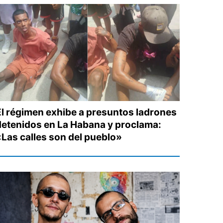
El régimen exhibe a presuntos ladrones
detenidos en La Habana y proclama:
«Las calles son del pueblo»