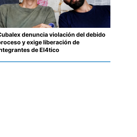
Cubalex denuncia violación del debido
proceso y exige liberación de
integrantes de El4tico