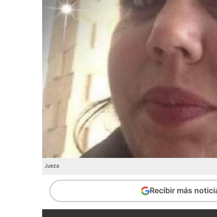
Jueza
Recibir más notic