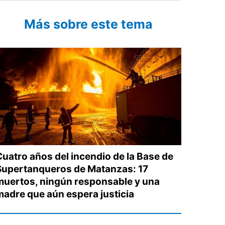
Más sobre este tema
Cuatro años del incendio de la Base de
Supertanqueros de Matanzas: 17
muertos, ningún responsable y una
madre que aún espera justicia