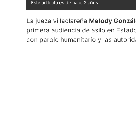
Este artículo es de hace 2 años
La jueza villaclareña
Melody Gonzál
primera audiencia de asilo en Estado
con parole humanitario y las autori