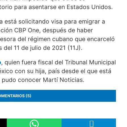
torio para asentarse en Estados Unidos.
está solicitando visa para emigrar a
cación CBP One, después de haber
resora del régimen cubano que encarceló
 del 11 de julio de 2021 (11J).
o
, quien fuera fiscal del Tribunal Municipal
ico con su hija, país desde el que está
n pudo conocer Martí Noticias.
OMENTARIOS (5)