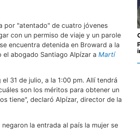
na por "atentado" de cuatro jóvenes
egar con un permiso de viaje y un parole
se encuentra detenida en Broward a la
jo el abogado Santiago Alpízar a
Martí
el 31 de julio, a la 1:00 pm. Allí tendrá
 cuáles son los méritos para obtener un
los tiene", declaró Alpízar, director de la
negaron la entrada al país la mujer se