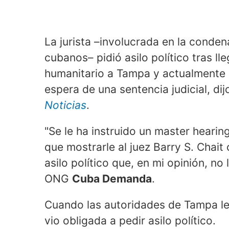
La jurista –involucrada en la conde
cubanos– pidió asilo político tras ll
humanitario a Tampa y actualmente 
espera de una sentencia judicial, di
Noticias
.
"Se le ha instruido un master hearing 
que mostrarle al juez Barry S. Chait
asilo político que, en mi opinión, no 
ONG
Cuba Demanda
.
Cuando las autoridades de Tampa le 
vio obligada a pedir asilo político.