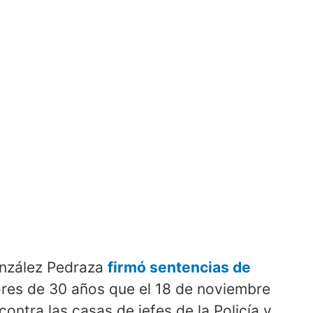
onzález Pedraza
firmó sentencias de
es de 30 años que el 18 de noviembre
ntra las casas de jefes de la Policía y