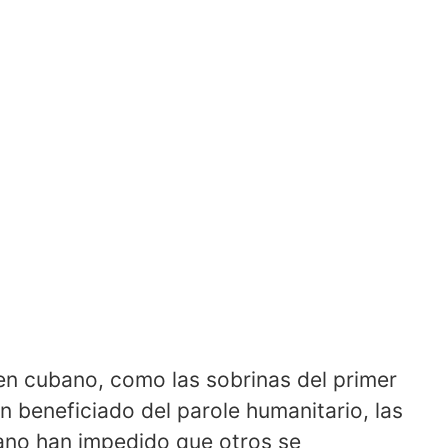
en cubano, como las sobrinas del primer
n beneficiado del parole humanitario, las
bano han impedido que otros se