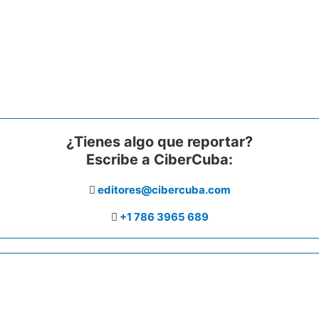
¿Tienes algo que reportar?
Escribe a CiberCuba:
editores@cibercuba.com
+1 786 3965 689