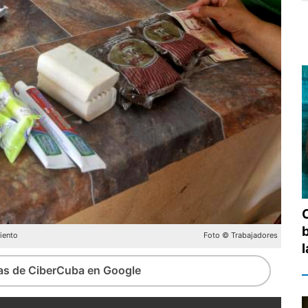
iento
Foto © Trabajadores
ias de CiberCuba en Google