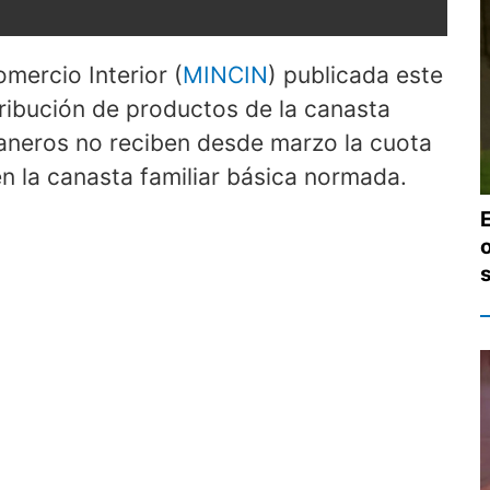
mercio Interior (
MINCIN
) publicada este
tribución de productos de la canasta
baneros no reciben desde marzo la cuota
en la canasta familiar básica normada.