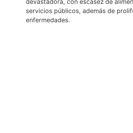
devastadora, con escasez de aliment
servicios públicos, además de prolife
enfermedades.