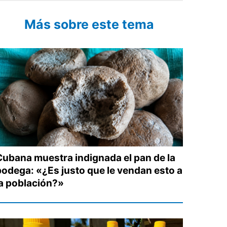
Más sobre este tema
Cubana muestra indignada el pan de la
bodega: «¿Es justo que le vendan esto a
la población?»