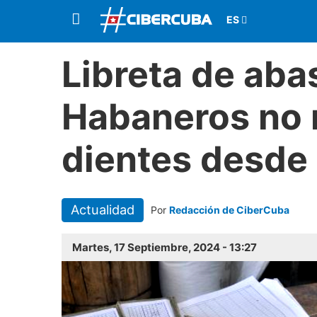
Libreta de aba
Habaneros no 
dientes desde
Actualidad
Por
Redacción de CiberCuba
Martes, 17 Septiembre, 2024 - 13:27