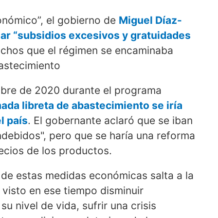
nómico”, el gobierno de
Miguel Díaz-
ar “subsidios excesivos y gratuidades
muchos que el régimen se encaminaba
bastecimiento
tubre de 2020 durante el programa
mada libreta de abastecimiento se iría
l país
. El gobernante aclaró que se iban
ndebidos", pero que se haría una reforma
recios de los productos.
 de estas medidas económicas salta a la
 visto en ese tiempo disminuir
u nivel de vida, sufrir una crisis