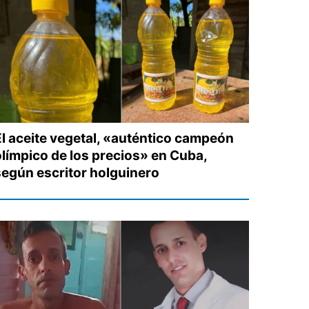
El aceite vegetal, «auténtico campeón
olímpico de los precios» en Cuba,
según escritor holguinero