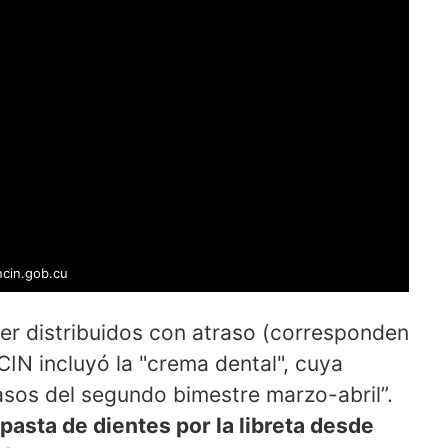
ncin.gob.cu
er distribuidos con atraso (corresponden
CIN incluyó la "crema dental", cuya
asos del segundo bimestre marzo-abril”.
 pasta de dientes por la libreta desde