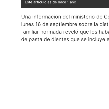
Este artículo es de hace 1 año
Una información del ministerio de Co
lunes 16 de septiembre sobre la dis
familiar normada reveló que los ha
de pasta de dientes que se incluye 