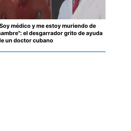
"Soy médico y me estoy muriendo de
hambre": el desgarrador grito de ayuda
de un doctor cubano