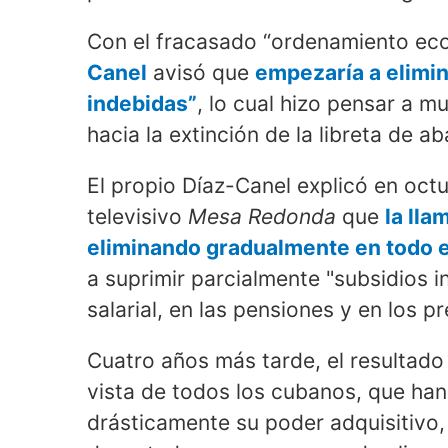
Con el fracasado “ordenamiento eco
Canel
avisó que
empezaría a elimin
indebidas”
, lo cual hizo pensar a 
hacia la extinción de la libreta de a
El propio Díaz-Canel explicó en oc
televisivo
Mesa Redonda
que
la lla
eliminando gradualmente en todo e
a suprimir parcialmente "subsidios i
salarial, en las pensiones y en los p
Cuatro años más tarde, el resultado
vista de todos los cubanos, que han
drásticamente su poder adquisitivo, s