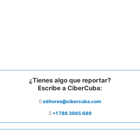
¿Tienes algo que reportar?
Escribe a CiberCuba:
editores@cibercuba.com
+1 786 3965 689