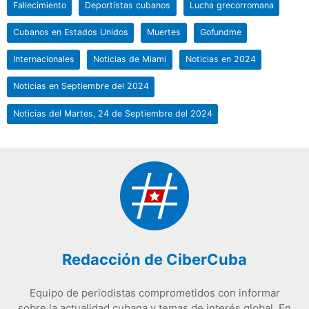
Fallecimiento
Deportistas cubanos
Lucha grecorromana
Cubanos en Estados Unidos
Muertes
Gofundme
Internacionales
Noticias de Miami
Noticias en 2024
Noticias en Septiembre del 2024
Noticias del Martes, 24 de Septiembre del 2024
Redacción de CiberCuba
Equipo de periodistas comprometidos con informar
sobre la actualidad cubana y temas de interés global. En