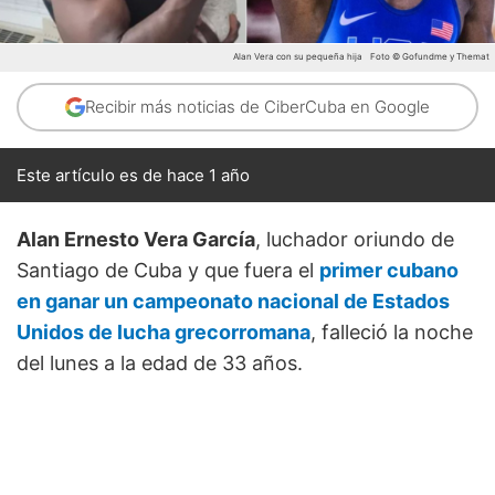
Alan Vera con su pequeña hija
Foto © Gofundme y Themat
Recibir más noticias de CiberCuba en Google
Este artículo es de hace 1 año
Alan Ernesto Vera García
, luchador oriundo de
Santiago de Cuba y que fuera el
primer cubano
en ganar un campeonato nacional de Estados
Unidos de lucha grecorromana
, falleció la noche
del lunes a la edad de 33 años.