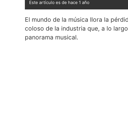
Este artículo es de hace 1 año
El mundo de la música llora la pérd
coloso de la industria que, a lo larg
panorama musical.