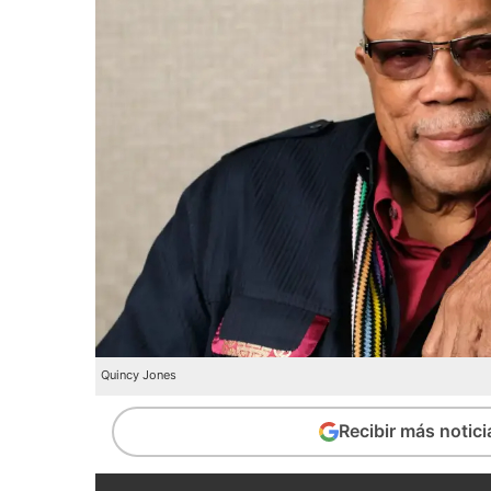
Quincy Jones
Recibir más notic