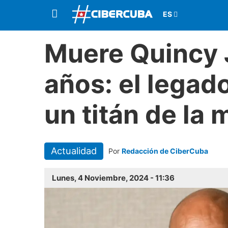
Muere Quincy 
años: el legad
un titán de la 
Actualidad
Por
Redacción de CiberCuba
Lunes, 4 Noviembre, 2024 - 11:36