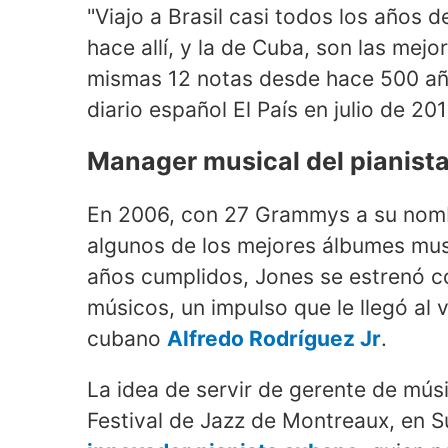
"Viajo a Brasil casi todos los años 
hace allí, y la de Cuba, son las mejo
mismas 12 notas desde hace 500 años
diario español El País en julio de 201
Manager musical del pianist
En 2006, con 27 Grammys a su nom
algunos de los mejores álbumes mus
años cumplidos, Jones se estrenó 
músicos, un impulso que le llegó al 
cubano
Alfredo Rodríguez Jr
.
La idea de servir de gerente de músi
Festival de Jazz de Montreaux, en S