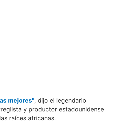
las mejores"
, dijo el legendario
arreglista y productor estadounidense
las raíces africanas.