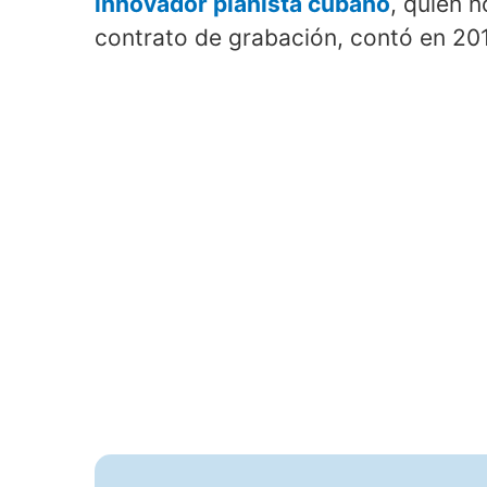
innovador pianista cubano
, quien 
contrato de grabación, contó en 20