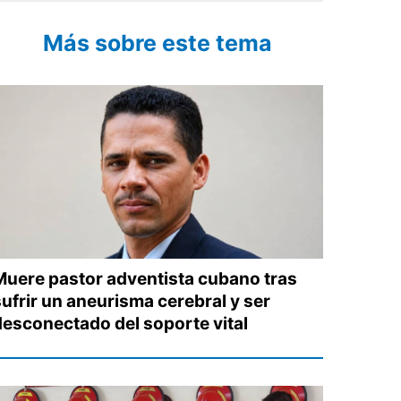
Más sobre este tema
Muere pastor adventista cubano tras
sufrir un aneurisma cerebral y ser
desconectado del soporte vital