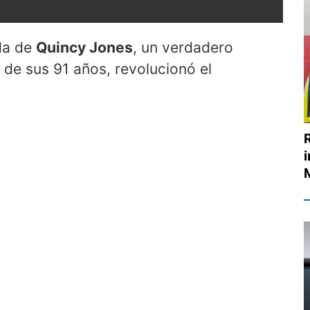
ida de
Quincy Jones
, un verdadero
o de sus 91 años, revolucionó el