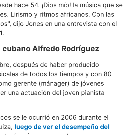
desde hace 54. ¡Dios mío! la música que se
res. Lirismo y ritmos africanos. Con las
", dijo Jones en una entrevista con el
1.
a cubano Alfredo Rodríguez
bre, después de haber producido
icales de todos los tiempos y con 80
como gerente (mánager) de jóvenes
ver una actuación del joven pianista
cos se le ocurrió en 2006 durante el
uiza,
luego de ver el desempeño del