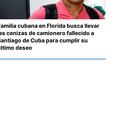
Familia cubana en Florida busca llevar
las cenizas de camionero fallecido a
Santiago de Cuba para cumplir su
último deseo