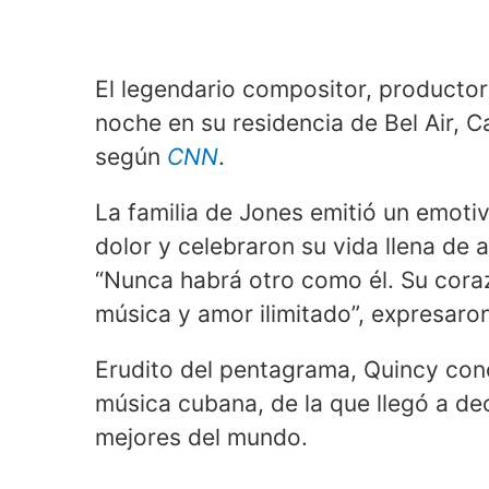
El legendario compositor, productor 
noche en su residencia de Bel Air, C
según
CNN
.
La familia de Jones emitió un emoti
dolor y celebraron su vida llena de a
“Nunca habrá otro como él. Su corazó
música y amor ilimitado”, expresaron
Erudito del pentagrama, Quincy con
música cubana, de la que llegó a deci
mejores del mundo.