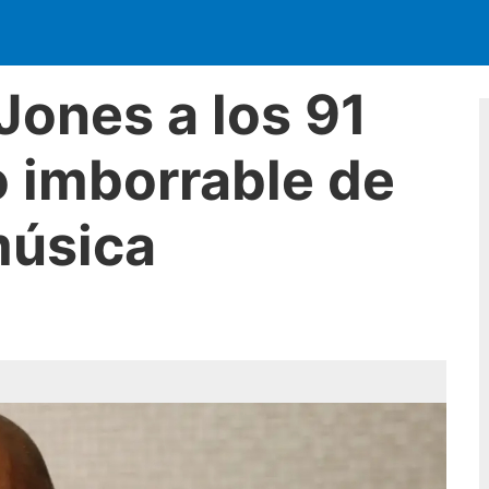
Jones a los 91
o imborrable de
música