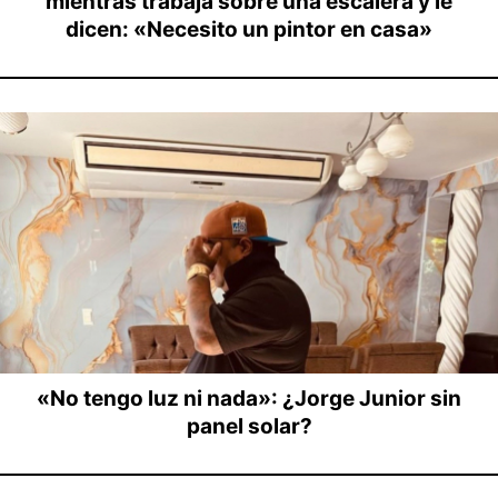
mientras trabaja sobre una escalera y le
dicen: «Necesito un pintor en casa»
«No tengo luz ni nada»: ¿Jorge Junior sin
panel solar?