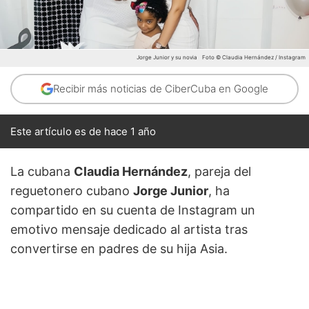
Jorge Junior y su novia
Foto © Claudia Hernández / Instagram
Recibir más noticias de CiberCuba en Google
Este artículo es de hace 1 año
La cubana
Claudia Hernández
, pareja del
reguetonero cubano
Jorge Junior
, ha
compartido en su cuenta de Instagram un
emotivo mensaje dedicado al artista tras
convertirse en padres de su hija Asia.