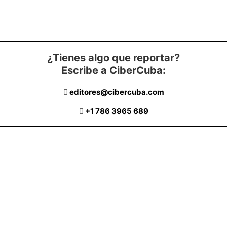
¿Tienes algo que reportar?
Escribe a CiberCuba:
editores@cibercuba.com
+1 786 3965 689