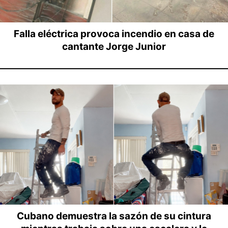
Falla eléctrica provoca incendio en casa de
cantante Jorge Junior
Cubano demuestra la sazón de su cintura