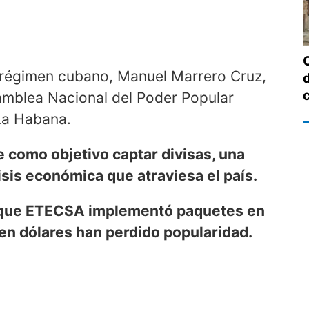
el régimen cubano, Manuel Marrero Cruz,
amblea Nacional del Poder Popular
La Habana.
e como objetivo captar divisas, una
isis económica que atraviesa el país.
que ETECSA implementó paquetes en
en dólares han perdido popularidad.