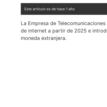
Este artículo es de hace 1 año
La Empresa de Telecomunicaciones 
de internet a partir de 2025 e intro
moneda extranjera.