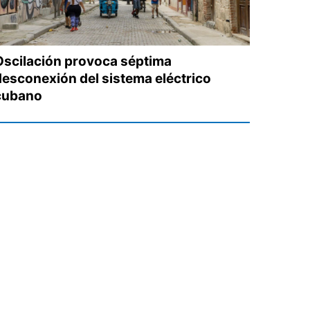
Oscilación provoca séptima
desconexión del sistema eléctrico
cubano