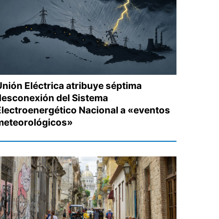
Unión Eléctrica atribuye séptima
desconexión del Sistema
Electroenergético Nacional a «eventos
meteorológicos»