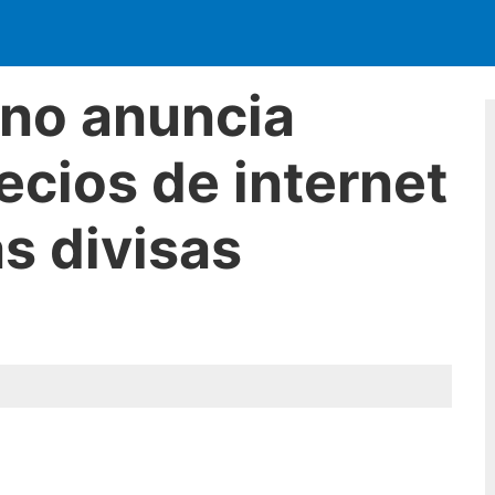
no anuncia
cios de internet
s divisas