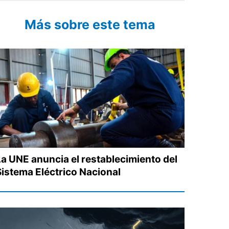
Más sobre este tema
La UNE anuncia el restablecimiento del
Sistema Eléctrico Nacional