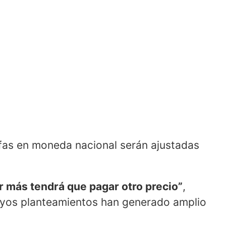
rifas en moneda nacional serán ajustadas
tar más tendrá que pagar otro precio”
,
cuyos planteamientos han generado amplio