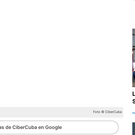
Foto © CiberCuba
ias de CiberCuba en Google