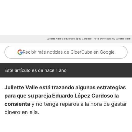
Juliette Valle y Eduardo López Cardoso
Foto © Instagram / Juliette Valle
Recibir más noticias de CiberCuba en Google
Este artículo es de hace 1 año
Juliette Valle está trazando algunas estrategias
para que su pareja Eduardo López Cardoso la
consienta
y no tenga reparos a la hora de gastar
dinero en ella.