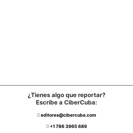
¿Tienes algo que reportar?
Escribe a CiberCuba:
editores@cibercuba.com
+1 786 3965 689