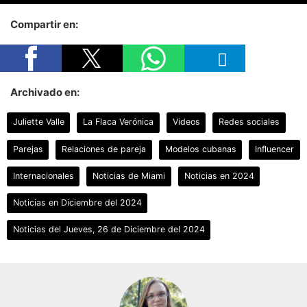
Compartir en:
Archivado en:
Juliette Valle
La Flaca Verónica
Videos
Redes sociales
Parejas
Relaciones de pareja
Modelos cubanas
Influencer
Internacionales
Noticias de Miami
Noticias en 2024
Noticias en Diciembre del 2024
Noticias del Jueves, 26 de Diciembre del 2024