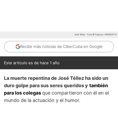
José Téllez
Foto © Captura / PRONYR TV
Recibir más noticias de CiberCuba en Google
Este artículo es de hace 1 año
La muerte repentina de José Téllez ha sido un
duro golpe para sus seres queridos y
también
para los colegas
que compartieron con él en el
mundo de la actuación y el humor.