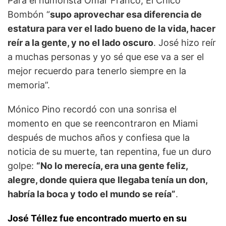
Para el humorista Omar Franco, El Chico
Bombón “
supo aprovechar esa diferencia de
estatura para ver el lado bueno de la vida, hacer
reír a la gente, y no el lado oscuro
. José hizo reír
a muchas personas y yo sé que ese va a ser el
mejor recuerdo para tenerlo siempre en la
memoria”.
Mónico Pino recordó con una sonrisa el
momento en que se reencontraron en Miami
después de muchos años y confiesa que la
noticia de su muerte, tan repentina, fue un duro
golpe:
“No lo merecía, era una gente feliz,
alegre, donde quiera que llegaba tenía un don,
habría la boca y todo el mundo se reía”
.
José Téllez fue encontrado muerto en su