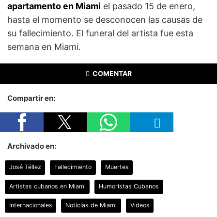
apartamento en Miami
el pasado 15 de enero,
hasta el momento se desconocen las causas de
su fallecimiento. El funeral del artista fue esta
semana en Miami.
COMENTAR
Compartir en:
Archivado en:
José Téllez
Fallecimiento
Muertes
Artistas cubanos en Miami
Humoristas Cubanos
Internacionales
Noticias de Miami
Videos