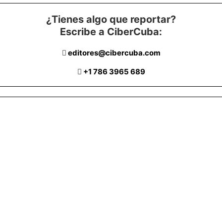
¿Tienes algo que reportar?
Escribe a CiberCuba:
editores@cibercuba.com
+1 786 3965 689