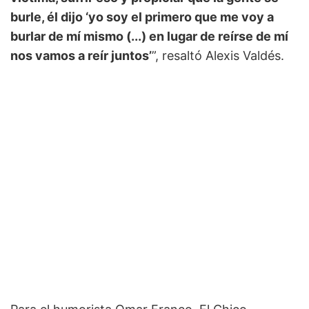
burle, él dijo ‘yo soy el primero que me voy a
burlar de mí mismo (...) en lugar de reírse de mí
nos vamos a reír juntos’
”, resaltó Alexis Valdés.