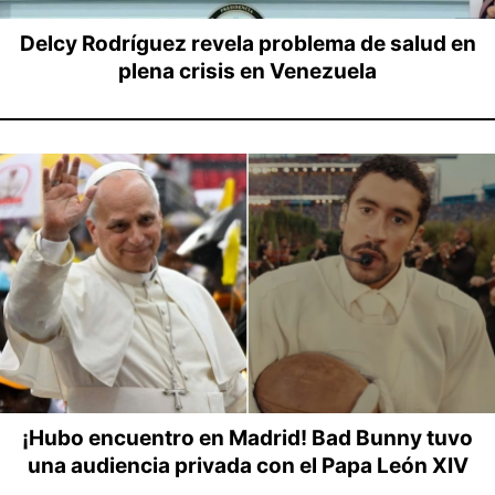
Delcy Rodríguez revela problema de salud en
plena crisis en Venezuela
¡Hubo encuentro en Madrid! Bad Bunny tuvo
una audiencia privada con el Papa León XIV