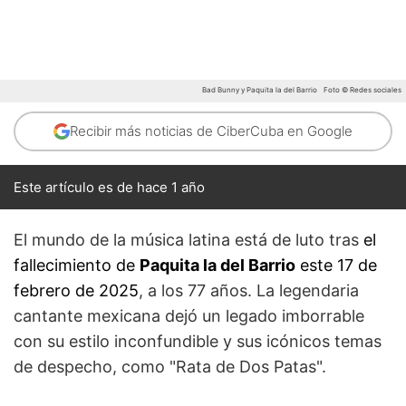
Bad Bunny y Paquita la del Barrio
Foto © Redes sociales
Recibir más noticias de CiberCuba en Google
Este artículo es de hace 1 año
El mundo de la música latina está de luto tras
el
fallecimiento de
Paquita la del Barrio
este 17 de
febrero de 2025
, a los 77 años. La legendaria
cantante mexicana dejó un legado imborrable
con su estilo inconfundible y sus icónicos temas
de despecho, como "Rata de Dos Patas".