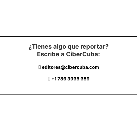
¿Tienes algo que reportar?
Escribe a CiberCuba:
editores@cibercuba.com
+1 786 3965 689