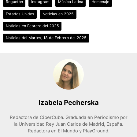
Reguetón
Instagram
Música Latina
Homenaje
Estados Unidos
Noticias en 2025
Noticias en Febrero del 2025
Noticias del Martes, 18 de Febrero del 2025
Izabela Pecherska
Redactora de CiberCuba. Graduada en Periodismo por
la Universidad Rey Juan Carlos de Madrid, España.
Redactora en El Mundo y PlayGround.