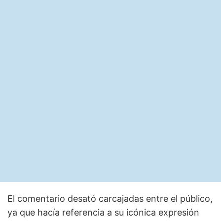
El comentario desató carcajadas entre el público,
ya que hacía referencia a su icónica expresión