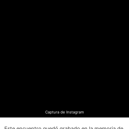
Captura de Instagram
Este encuentro quedó grabado en la memoria de