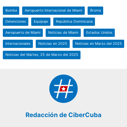
Bomba
Aeropuerto Internacional de Miami
Broma
Detenciones
Equipaje
República Dominicana
Aeropuerto de Miami
Noticias de Miami
Estados Unidos
Internacionales
Noticias en 2025
Noticias en Marzo del 2025
Noticias del Martes, 25 de Marzo del 2025
Redacción de CiberCuba