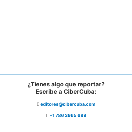
¿Tienes algo que reportar?
Escribe a CiberCuba:
editores@cibercuba.com
+1 786 3965 689