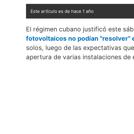
Este artículo es de hace 1 año
El régimen cubano justificó este s
fotovoltaicos no podían "resolver" e
solos, luego de las expectativas que
apertura de varias instalaciones de 