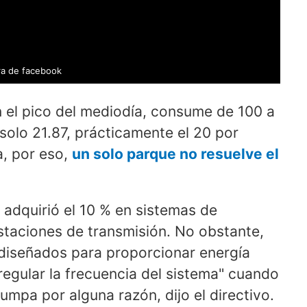
a de facebook
 el pico del mediodía, consume de 100 a
olo 21.87, prácticamente el 20 por
, por eso,
un solo parque no resuelve el
adquirió el 10 % en sistemas de
staciones de transmisión. No obstante,
diseñados para proporcionar energía
regular la frecuencia del sistema" cuando
umpa por alguna razón, dijo el directivo.