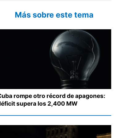
Más sobre este tema
Cuba rompe otro récord de apagones:
déficit supera los 2,400 MW