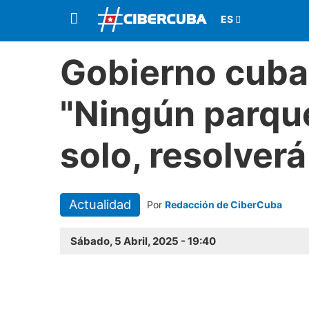
Gobierno cuban
"Ningún parque
solo, resolverá 
Actualidad
Por
Redacción de CiberCuba
Sábado, 5 Abril, 2025 - 19:40