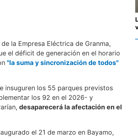
r de la Empresa Eléctrica de Granma,
que el déficit de generación en el horario
on
"la suma y sincronización de todos"
se insuguren los 55 parques previstos
plementar los 92 en el 2026- y
arían,
desaparecerá la afectación en el
inaugurado el 21 de marzo en Bayamo,