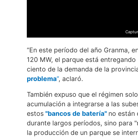
Captur
“En este período del año Granma, en
120 MW, el parque está entregando s
ciento de la demanda de la provincia
problema
”
, aclaró.
También expuso que el régimen solo 
acumulación a integrarse a las sube
estos
"bancos de batería"
no están 
durante largos períodos, sino para "
la producción de un parque se interr