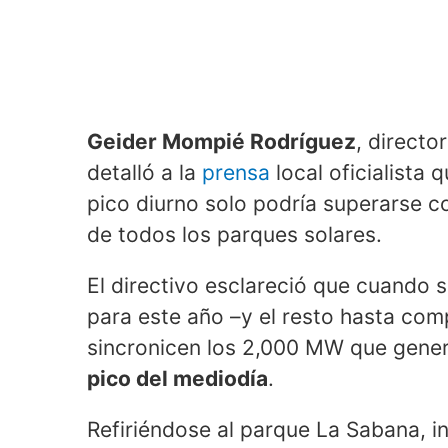
Geider Mompié Rodríguez
, directo
detalló a la
prensa
local oficialista 
pico diurno solo podría superarse c
de todos los parques solares.
El directivo esclareció que cuando 
para este año –y el resto hasta com
sincronicen los 2,000 MW que gener
pico del mediodía
.
Refiriéndose al parque La Sabana, 