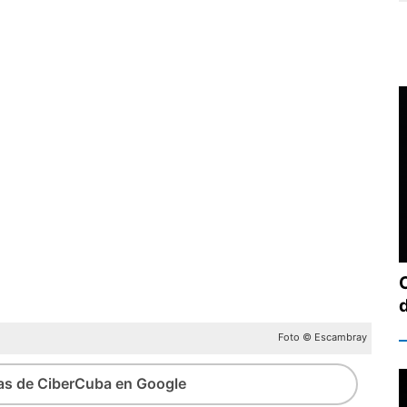
Foto © Escambray
ias de CiberCuba en Google