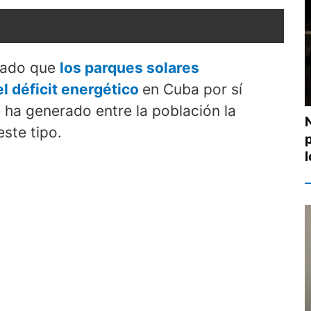
ábado que
los parques solares
l déficit energético
en Cuba por sí
 ha generado entre la población la
este tipo.