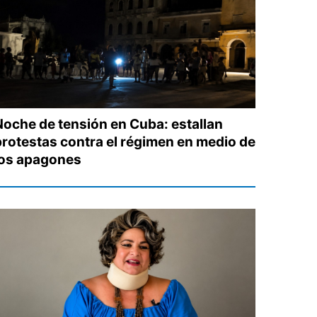
Noche de tensión en Cuba: estallan
protestas contra el régimen en medio de
los apagones