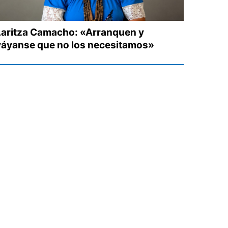
Laritza Camacho: «Arranquen y
váyanse que no los necesitamos»