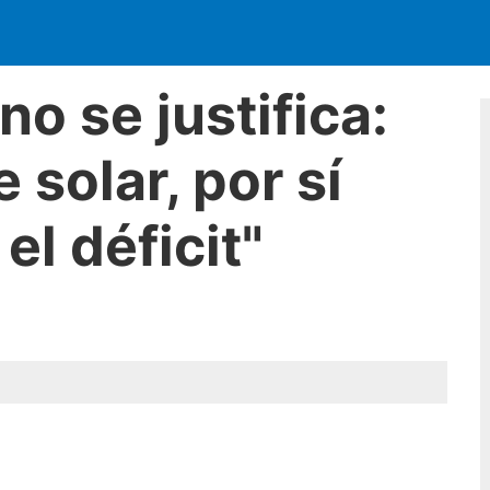
o se justifica:
 solar, por sí
el déficit"