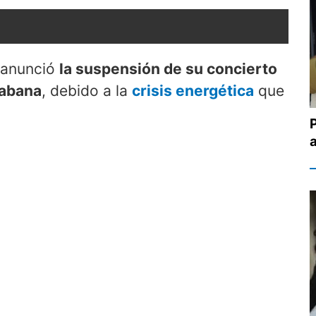
anunció
la suspensión de su concierto
Habana
, debido a la
crisis energética
que
a