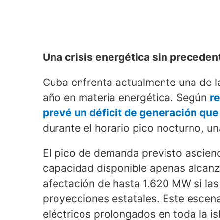
Una crisis energética sin preceden
Cuba enfrenta actualmente una de la
año en materia energética. Según
re
prevé un déficit de generación qu
durante el horario pico nocturno, un
El pico de demanda previsto ascien
capacidad disponible apenas alcan
afectación de hasta 1.620 MW si las
proyecciones estatales. Este escena
eléctricos prolongados en toda la is