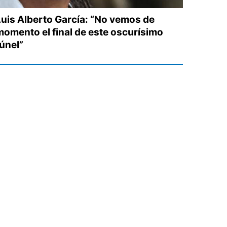
Luis Alberto García: “No vemos de
momento el final de este oscurísimo
túnel”