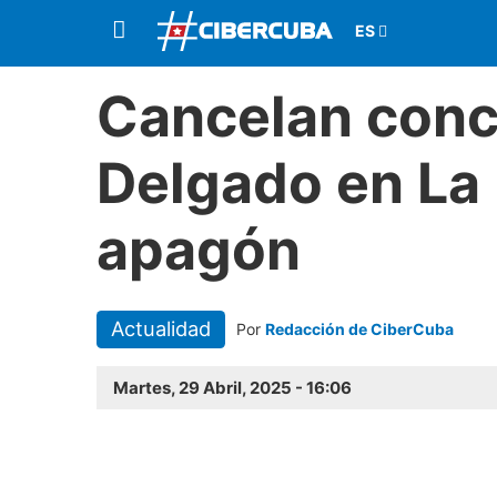
Cancelan conc
Delgado en La
apagón
Actualidad
Por
Redacción de CiberCuba
Martes, 29 Abril, 2025 - 16:06