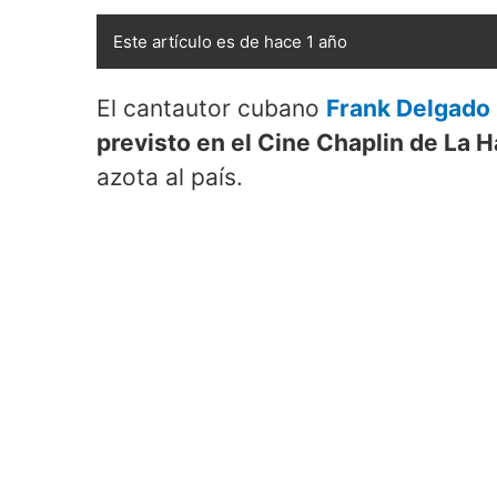
Este artículo es de hace 1 año
El cantautor cubano
Frank Delgado
previsto en el Cine Chaplin de La 
azota al país.