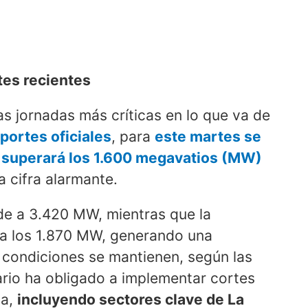
tes recientes
s jornadas más críticas en lo que va de
portes oficiales
, para
este martes se
e superará los 1.600 megavatios (MW)
a cifra alarmante.
de a 3.420 MW, mientras que la
za los 1.870 MW, generando una
 condiciones se mantienen, según las
rio ha obligado a implementar cortes
la,
incluyendo sectores clave de La