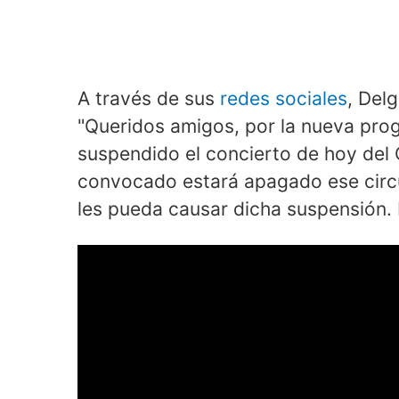
A través de sus
redes sociales
, Del
"Queridos amigos, por la nueva pr
suspendido el concierto de hoy del 
convocado estará apagado ese circ
les pueda causar dicha suspensión.