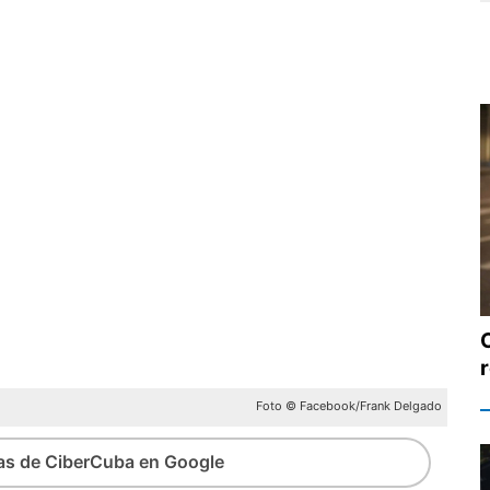
r
Foto © Facebook/Frank Delgado
ias de CiberCuba en Google