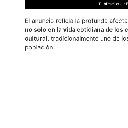
Publicación de
El anuncio refleja la profunda afec
no solo en la vida cotidiana de los
cultural
, tradicionalmente uno de l
población.