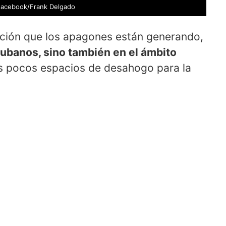
 Facebook/Frank Delgado
tación que los apagones están generando,
 cubanos, sino también en el ámbito
os pocos espacios de desahogo para la