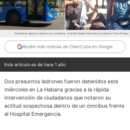
Ciudadanía captura a ladrones en La Habana
Foto © Collage CiberCuba y Facebook / Frank Enrique
Recibir más noticias de CiberCuba en Google
Este artículo es de hace 1 año
Dos presuntos ladrones fueron detenidos este
miércoles en La Habana gracias a la rápida
intervención de ciudadanos que notaron su
actitud sospechosa dentro de un ómnibus frente
al Hospital Emergencia.