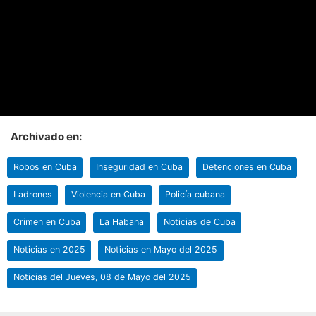
Archivado en:
Robos en Cuba
Inseguridad en Cuba
Detenciones en Cuba
Ladrones
Violencia en Cuba
Policía cubana
Crimen en Cuba
La Habana
Noticias de Cuba
Noticias en 2025
Noticias en Mayo del 2025
Noticias del Jueves, 08 de Mayo del 2025