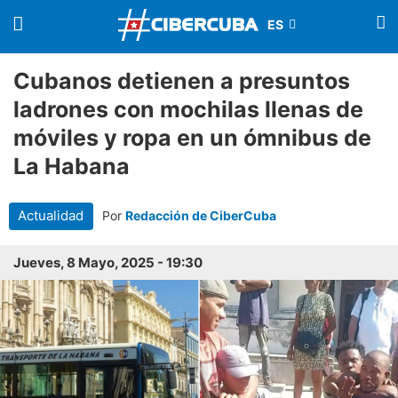
Cubanos detienen a presuntos
ladrones con mochilas llenas de
móviles y ropa en un ómnibus de
La Habana
Actualidad
Por
Redacción de CiberCuba
Jueves, 8 Mayo, 2025 - 19:30