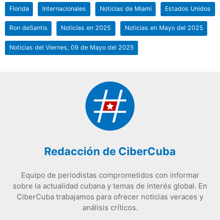
Florida
Internacionales
Noticias de Miami
Estados Unidos
Ron deSantis
Noticias en 2025
Noticias en Mayo del 2025
Noticias del Viernes, 09 de Mayo del 2025
Redacción de CiberCuba
Equipo de periodistas comprometidos con informar
sobre la actualidad cubana y temas de interés global. En
CiberCuba trabajamos para ofrecer noticias veraces y
análisis críticos.