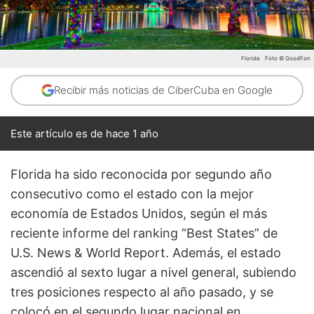
Florida
Foto © GoodFon
Recibir más noticias de CiberCuba en Google
Este artículo es de hace 1 año
Florida ha sido reconocida por segundo año
consecutivo como el estado con la mejor
economía de Estados Unidos, según el más
reciente informe del ranking “Best States” de
U.S. News & World Report. Además, el estado
ascendió al sexto lugar a nivel general, subiendo
tres posiciones respecto al año pasado, y se
colocó en el segundo lugar nacional en