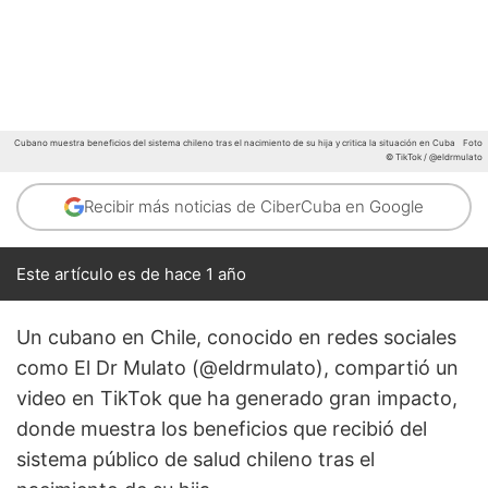
Cubano muestra beneficios del sistema chileno tras el nacimiento de su hija y critica la situación en Cuba
Foto
© TikTok / @eldrmulato
Recibir más noticias de CiberCuba en Google
Este artículo es de hace 1 año
Un cubano en Chile, conocido en redes sociales
como El Dr Mulato (@eldrmulato), compartió un
video en TikTok que ha generado gran impacto,
donde muestra los beneficios que recibió del
sistema público de salud chileno tras el