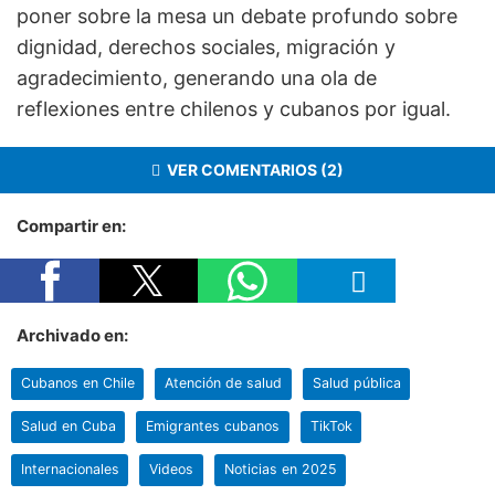
poner sobre la mesa un debate profundo sobre
dignidad, derechos sociales, migración y
agradecimiento, generando una ola de
reflexiones entre chilenos y cubanos por igual.
VER COMENTARIOS (2)
Compartir en:
Archivado en:
Cubanos en Chile
Atención de salud
Salud pública
Salud en Cuba
Emigrantes cubanos
TikTok
Internacionales
Videos
Noticias en 2025