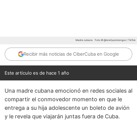
Madre cubana
Foto © @loreilysotolongoc / TikTok
Recibir más noticias de CiberCuba en Google
Este artículo es de hace 1 año
Una madre cubana emocionó en redes sociales al
compartir el conmovedor momento en que le
entrega a su hija adolescente un boleto de avión
y le revela que viajarán juntas fuera de Cuba.