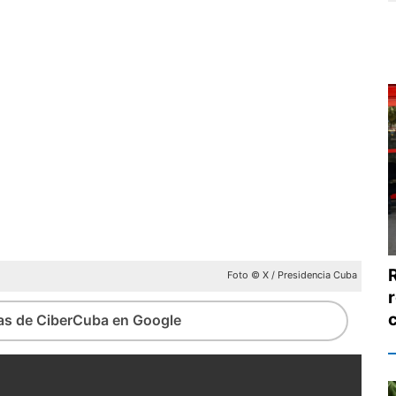
Foto © X / Presidencia Cuba
ias de CiberCuba en Google