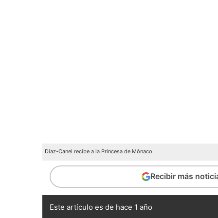
Díaz-Canel recibe a la Princesa de Mónaco
Recibir más notic
Este artículo es de hace 1 año