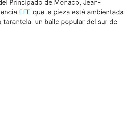
a del Principado de Mónaco, Jean-
gencia
EFE
que la pieza está ambientada
 tarantela, un baile popular del sur de