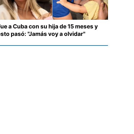
Fue a Cuba con su hija de 15 meses y
esto pasó: "Jamás voy a olvidar"