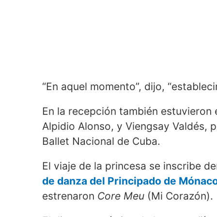
“En aquel momento”, dijo, “estable
En la recepción también estuvieron e
Alpidio Alonso, y Viengsay Valdés, p
Ballet Nacional de Cuba.
El viaje de la princesa se inscribe d
de danza del Principado de Mónac
estrenaron
Core Meu
(Mi Corazón).