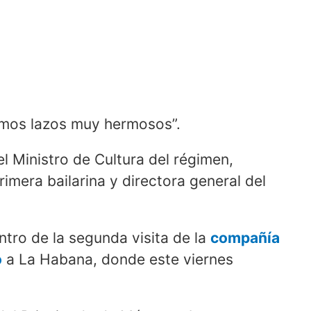
cimos lazos muy hermosos”.
l Ministro de Cultura del régimen,
rimera bailarina y directora general del
entro de la segunda visita de la
compañía
o
a La Habana, donde este viernes