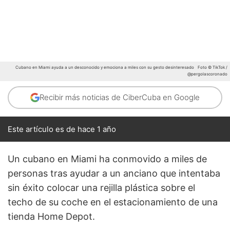
Cubano en Miami ayuda a un desconocido y emociona a miles con su gesto desinteresado
Foto © TikTok /
@pergolascoronado
Recibir más noticias de CiberCuba en Google
Este artículo es de hace 1 año
Un cubano en Miami ha conmovido a miles de
personas tras ayudar a un anciano que intentaba
sin éxito colocar una rejilla plástica sobre el
techo de su coche en el estacionamiento de una
tienda Home Depot.