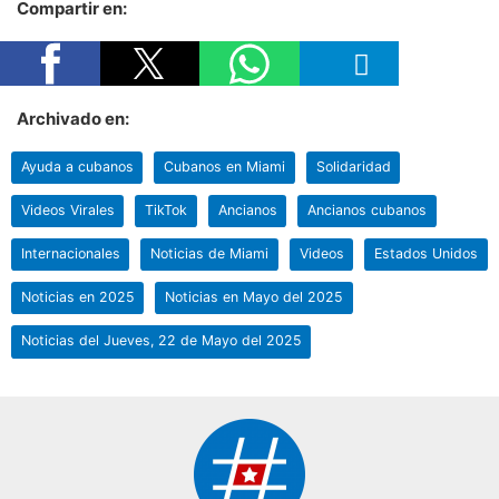
Compartir en:
Archivado en:
Ayuda a cubanos
Cubanos en Miami
Solidaridad
Videos Virales
TikTok
Ancianos
Ancianos cubanos
Internacionales
Noticias de Miami
Videos
Estados Unidos
Noticias en 2025
Noticias en Mayo del 2025
Noticias del Jueves, 22 de Mayo del 2025