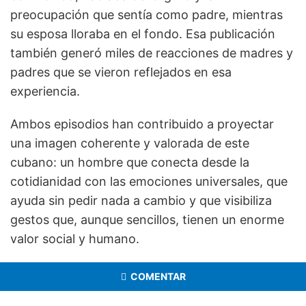
preocupación que sentía como padre, mientras
su esposa lloraba en el fondo. Esa publicación
también generó miles de reacciones de madres y
padres que se vieron reflejados en esa
experiencia.
Ambos episodios han contribuido a proyectar
una imagen coherente y valorada de este
cubano: un hombre que conecta desde la
cotidianidad con las emociones universales, que
ayuda sin pedir nada a cambio y que visibiliza
gestos que, aunque sencillos, tienen un enorme
valor social y humano.
COMENTAR