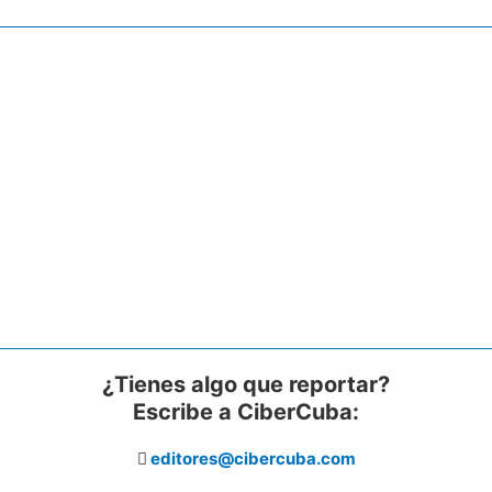
¿Tienes algo que reportar?
Escribe a CiberCuba:
editores@cibercuba.com