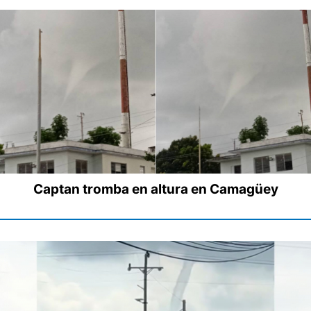
Captan tromba en altura en Camagüey