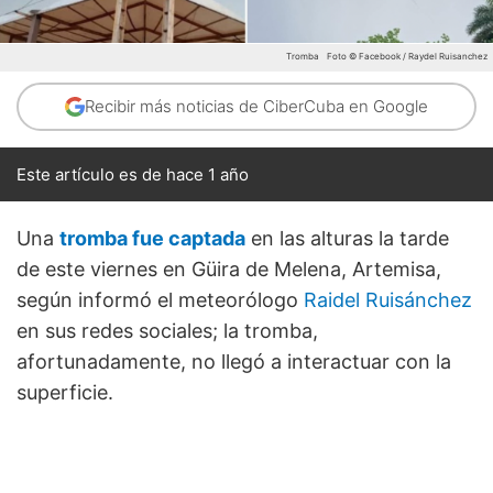
Tromba
Foto © Facebook / Raydel Ruisanchez
Recibir más noticias de CiberCuba en Google
Este artículo es de hace 1 año
Una
tromba fue captada
en las alturas la tarde
de este viernes en Güira de Melena, Artemisa,
según informó el meteorólogo
Raidel Ruisánchez
en sus redes sociales; la tromba,
afortunadamente, no llegó a interactuar con la
superficie.