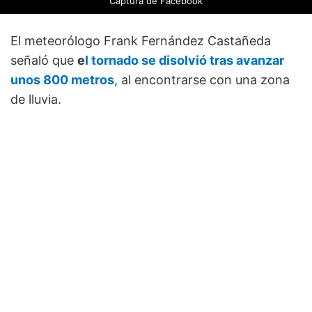
Captura de Facebook
El meteorólogo Frank Fernández Castañeda
señaló que
e
l tornado se disolvió tras avanzar
unos 800 metros
, al encontrarse con una zona
de lluvia.