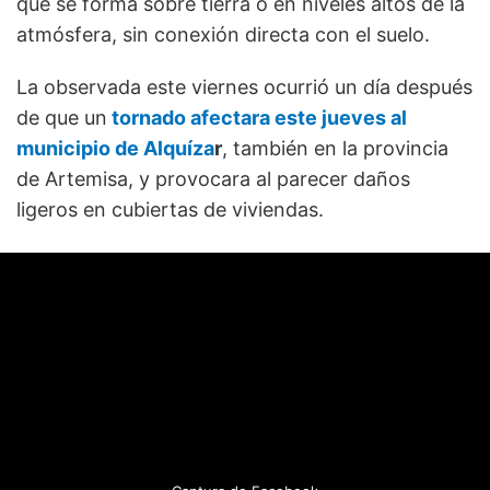
que se forma sobre tierra o en niveles altos de la
atmósfera, sin conexión directa con el suelo.
La observada este viernes ocurrió un día después
de que un
tornado afectara este jueves al
municipio de
Alquíza
r
, también en la provincia
de Artemisa, y provocara al parecer daños
ligeros en cubiertas de viviendas.