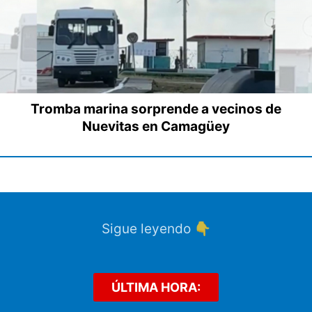
Tromba marina sorprende a vecinos de
Nuevitas en Camagüey
Sigue leyendo 👇