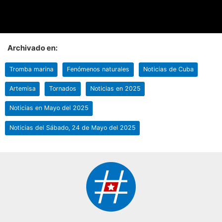
Archivado en:
Tromba marina
Fenómenos naturales
Noticias de Cuba
Artemisa
Tornados
Noticias en 2025
Noticias en Mayo del 2025
Noticias del Sábado, 24 de Mayo del 2025