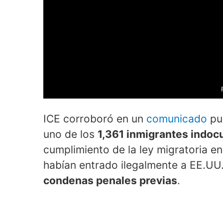
ICE corroboró en un
comunicado
pub
uno de los
1,361 inmigrantes indo
cumplimiento de la ley migratoria en
habían entrado ilegalmente a EE.UU
condenas penales previas
.