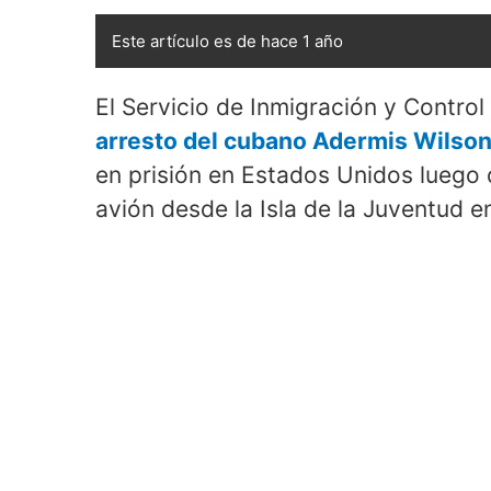
Este artículo es de hace 1 año
El Servicio de Inmigración y Control
arresto del cubano Adermis Wilso
en prisión en Estados Unidos luego
avión desde la Isla de la Juventud e