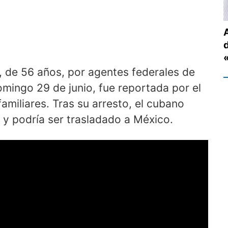
n, de 56 años, por agentes federales de
omingo 29 de junio, fue reportada por el
familiares. Tras su arresto, el cubano
y podría ser trasladado a México.