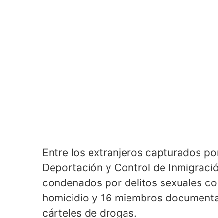
Entre los extranjeros capturados po
Deportación y Control de Inmigraci
condenados por delitos sexuales c
homicidio y 16 miembros documentad
cárteles de drogas.