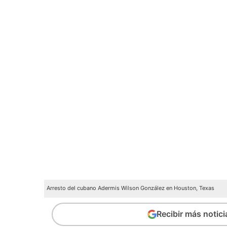
Arresto del cubano Adermis Wilson González en Houston, Texas
Recibir más notic