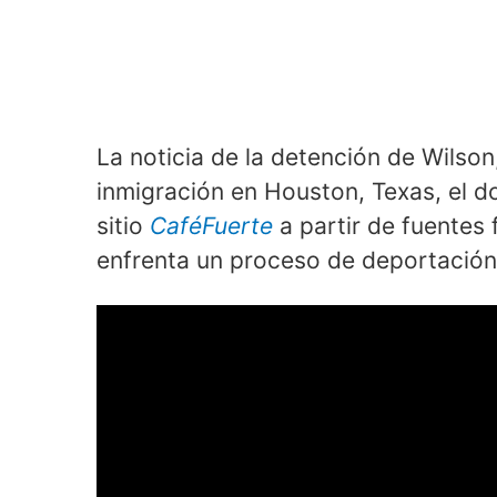
La noticia de la detención de Wilso
inmigración en Houston, Texas, el d
sitio
CaféFuerte
a partir de fuentes 
enfrenta un proceso de deportación 