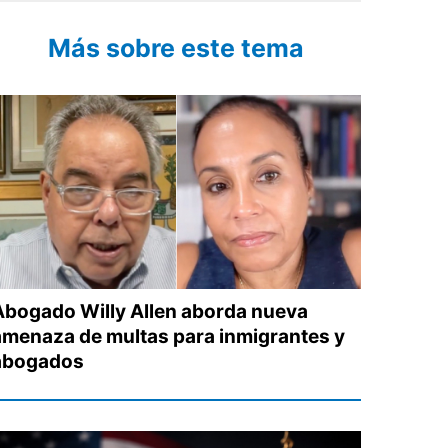
Más sobre este tema
Abogado Willy Allen aborda nueva
amenaza de multas para inmigrantes y
abogados