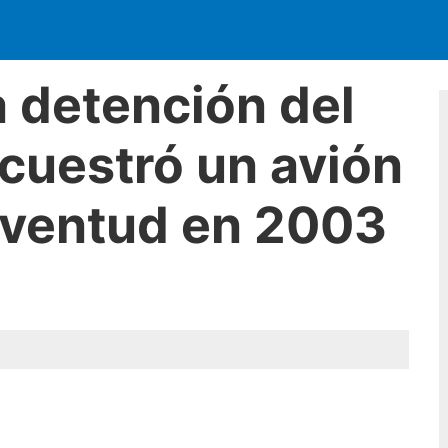
a detención del
cuestró un avión
Juventud en 2003