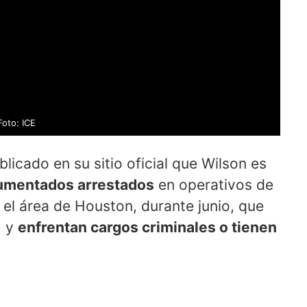
Foto: ICE
licado en su sitio oficial que Wilson es
cumentados arrestados
en operativos de
 el área de Houston, durante junio, que
. y
enfrentan cargos criminales o tienen