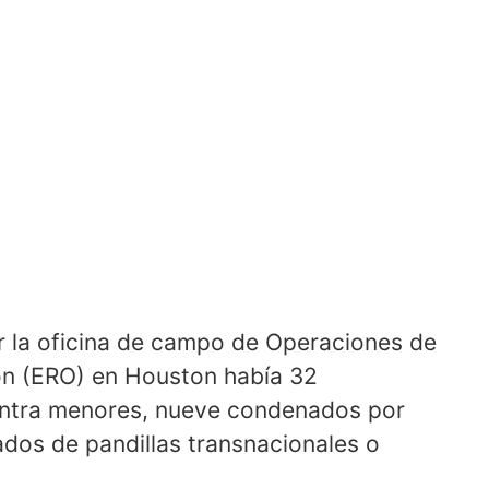
r la oficina de campo de Operaciones de
ón (ERO) en Houston había 32
ontra menores, nueve condenados por
os de pandillas transnacionales o