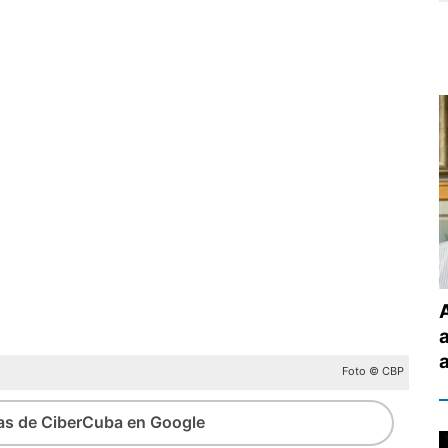
Foto © CBP
ias de CiberCuba en Google