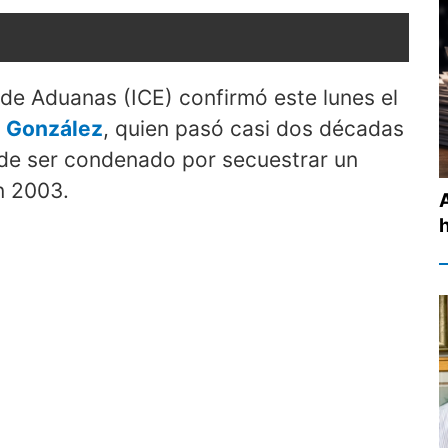
 de Aduanas (ICE) confirmó este lunes el
n González
, quien pasó casi dos décadas
 de ser condenado por secuestrar un
n 2003.