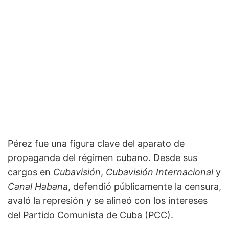
Pérez fue una figura clave del aparato de
propaganda del régimen cubano. Desde sus
cargos en
Cubavisión
,
Cubavisión Internacional
y
Canal Habana
, defendió públicamente la censura,
avaló la represión y se alineó con los intereses
del Partido Comunista de Cuba (PCC).