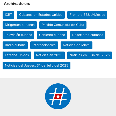
Archivado en:
ICRT
Cubanos en Estados Unidos
Frontera EE.UU-México
Dirigentes cubanos
Partido Comunista de Cuba
Televisión cubana
Gobierno cubano
Desertores cubanos
Radio cubana
Internacionales
Noticias de Miami
Estados Unidos
Noticias en 2025
Noticias en Julio del 2025
Noticias del Jueves, 31 de Julio del 2025