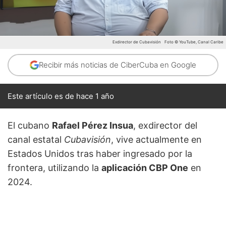
Exdirector de Cubavisión
Foto © YouTube, Canal Caribe
Recibir más noticias de CiberCuba en Google
Este artículo es de hace 1 año
El cubano
Rafael Pérez Insua
, exdirector del
canal estatal
Cubavisión
, vive actualmente en
Estados Unidos tras haber ingresado por la
frontera, utilizando la
aplicación CBP One
en
2024.