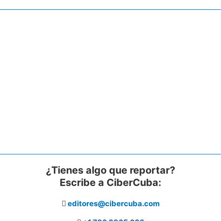
¿Tienes algo que reportar?
Escribe a CiberCuba:
editores@cibercuba.com