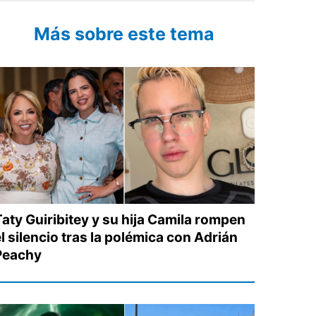
Más sobre este tema
Taty Guiribitey y su hija Camila rompen
l silencio tras la polémica con Adrián
Peachy