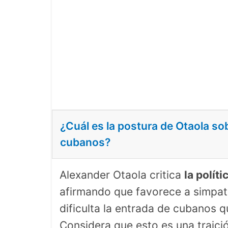
¿Cuál es la postura de Otaola so
cubanos?
Alexander Otaola critica
la polít
afirmando que favorece a simpat
dificulta la entrada de cubanos 
Considera que esto es una traici