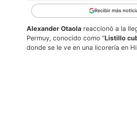
Recibir más notic
Alexander Otaola
reaccionó a la lle
Permuy, conocido como "
Listillo c
donde se le ve en una licorería en Hi