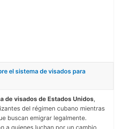
bre el sistema de visados para
ica de visados de Estados Unidos
,
izantes del régimen cubano mientras
que buscan emigrar legalmente.
ón a quienes luchan por un cambio