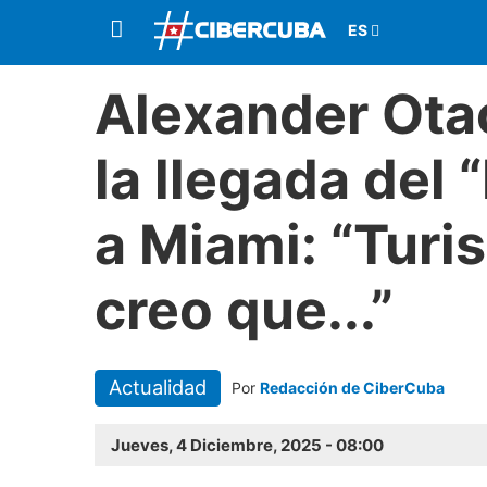
Alexander Otao
la llegada del 
a Miami: “Turi
creo que...”
Actualidad
Por
Redacción de CiberCuba
Jueves, 4 Diciembre, 2025 - 08:00