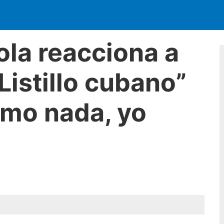
la reacciona a
“Listillo cubano”
smo nada, yo