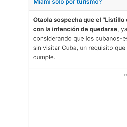
Miami solo por turismo?
Otaola sospecha que el "Listillo
con la intención de quedarse
, y
considerando que los cubanos-e
sin visitar Cuba, un requisito qu
cumple.
P