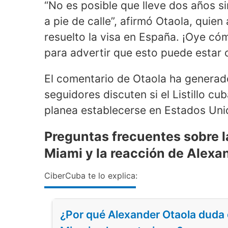
“No es posible que lleve dos años sin
a pie de calle”, afirmó Otaola, quie
resuelto la visa en España. ¡Oye c
para advertir que esto puede estar 
El comentario de Otaola ha generad
seguidores discuten si el Listillo cu
planea establecerse en Estados Uni
Preguntas frecuentes sobre la
Miami y la reacción de Alexa
CiberCuba te lo explica:
¿Por qué Alexander Otaola duda d