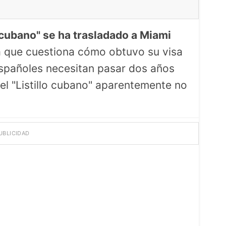
 cubano" se ha trasladado a Miami
a que cuestiona cómo obtuvo su visa
spañoles necesitan pasar dos años
e el "Listillo cubano" aparentemente no
UBLICIDAD