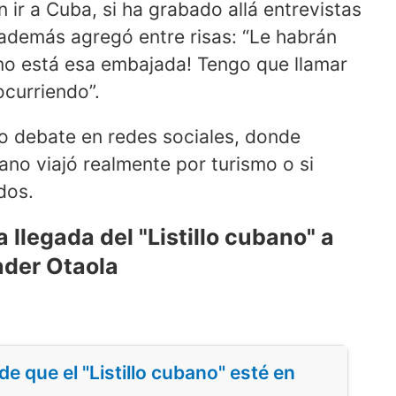
 ir a Cuba, si ha grabado allá entrevistas
n además agregó entre risas: “Le habrán
ómo está esa embajada! Tengo que llamar
ocurriendo”.
o debate en redes sociales, donde
bano viajó realmente por turismo o si
dos.
 llegada del "Listillo cubano" a
nder Otaola
e que el "Listillo cubano" esté en