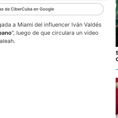
ias de CiberCuba en Google
gada a Miami del influencer Iván Valdés
ubano
", luego de que circulara un video
aleah.