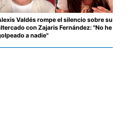
Alexis Valdés rompe el silencio sobre su
altercado con Zajaris Fernández: "No he
golpeado a nadie"