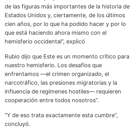
de las figuras más importantes de la historia de
Estados Unidos y, ciertamente, de los últimos
cien años, por lo que ha podido hacer y por lo
que está haciendo ahora mismo con el
hemisferio occidental”, explicó
Rubio dijo que Este es un momento crítico para
nuestro hemisferio. Los desafíos que
enfrentamos —el crimen organizado, el
narcotráfico, las presiones migratorias y la
influencia de regímenes hostiles— requieren
cooperación entre todos nosotros”.
“Y de eso trata exactamente esta cumbre”,
concluyó.