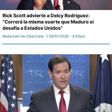
Rick Scott advierte a Delcy Rodríguez:
“Correrá la misma suerte que Maduro si
desafía a Estados Unidos”
Redacción de CiberCuba
06/01/2026 - 3:43pm