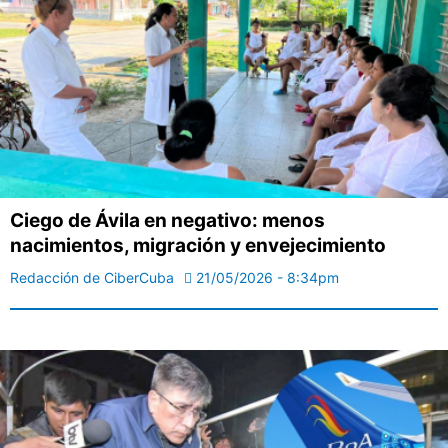
Ciego de Ávila en negativo: menos
nacimientos, migración y envejecimiento
Redacción de CiberCuba
21/05/2026 - 8:34pm