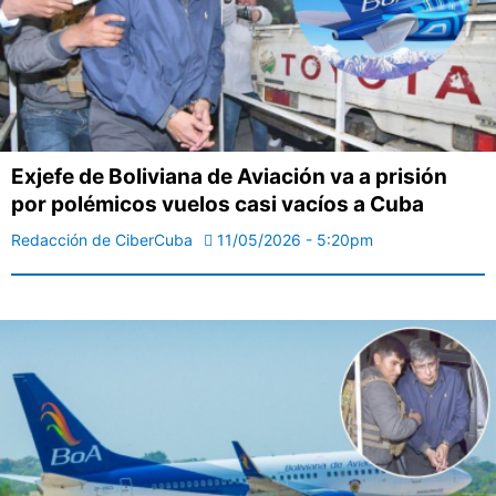
Exjefe de Boliviana de Aviación va a prisión
por polémicos vuelos casi vacíos a Cuba
Redacción de CiberCuba
11/05/2026 - 5:20pm