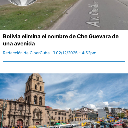
Bolivia elimina el nombre de Che Guevara de
una avenida
Redacción de CiberCuba
02/12/2025 - 4:52pm