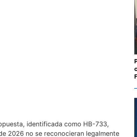
ropuesta, identificada como HB-733,
o de 2026 no se reconocieran legalmente