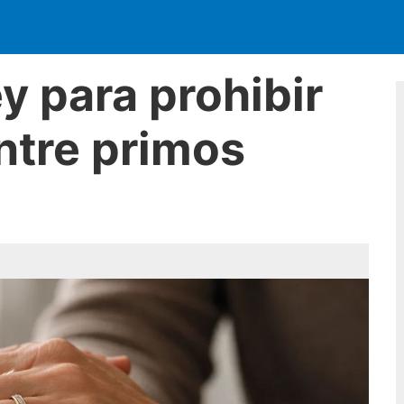
ey para prohibir
ntre primos