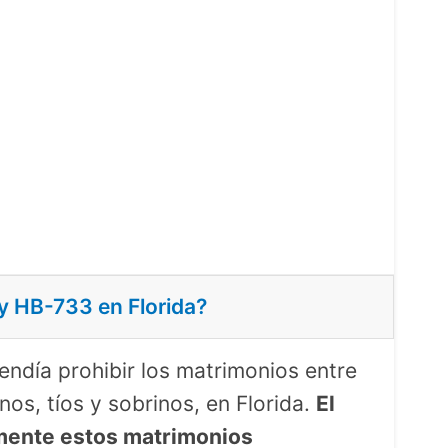
y HB-733 en Florida?
ndía prohibir los matrimonios entre
os, tíos y sobrinos, en Florida.
El
lmente estos matrimonios