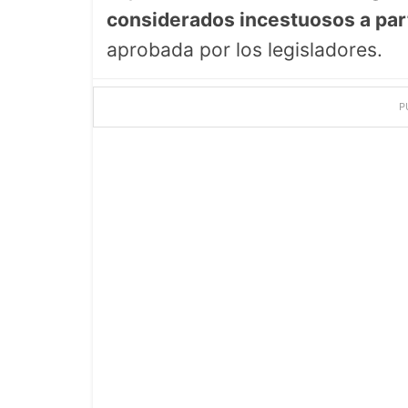
considerados incestuosos a parti
aprobada por los legisladores.
P