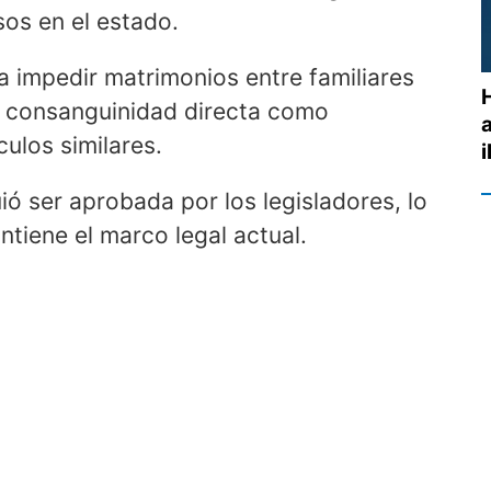
os en el estado.
ra impedir matrimonios entre familiares
r consanguinidad directa como
culos similares.
ió ser aprobada por los legisladores, lo
tiene el marco legal actual.