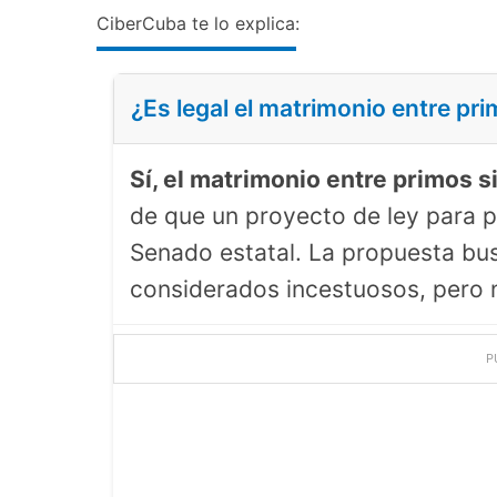
CiberCuba te lo explica:
¿Es legal el matrimonio entre pr
Sí, el matrimonio entre primos s
de que un proyecto de ley para p
Senado estatal. La propuesta bus
considerados incestuosos, pero 
P