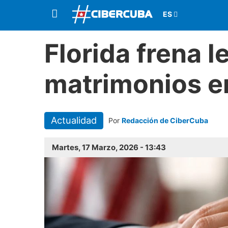
Florida frena l
matrimonios e
Actualidad
Por
Redacción de CiberCuba
Martes, 17 Marzo, 2026 - 13:43