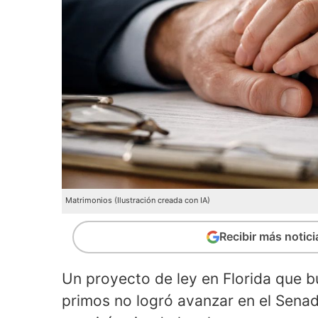
Matrimonios (Ilustración creada con IA)
Recibir más notic
Un proyecto de ley en Florida que b
primos no logró avanzar en el Senad