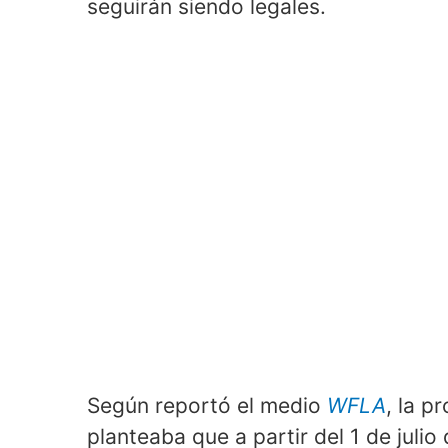
seguirán siendo legales.
Según reportó el medio
WFLA
, la p
planteaba que a partir del 1 de juli