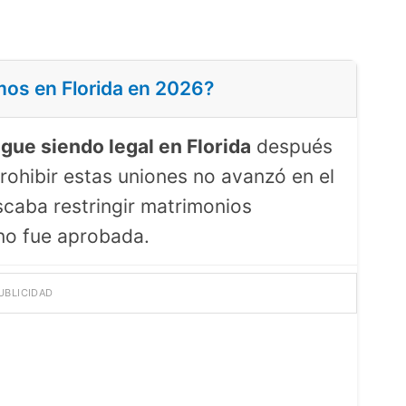
imos en Florida en 2026?
igue siendo legal en Florida
después
rohibir estas uniones no avanzó en el
caba restringir matrimonios
no fue aprobada.
UBLICIDAD