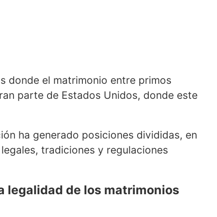
dos donde el matrimonio entre primos
gran parte de Estados Unidos, donde este
ción ha generado posiciones divididas, en
egales, tradiciones y regulaciones
a legalidad de los matrimonios