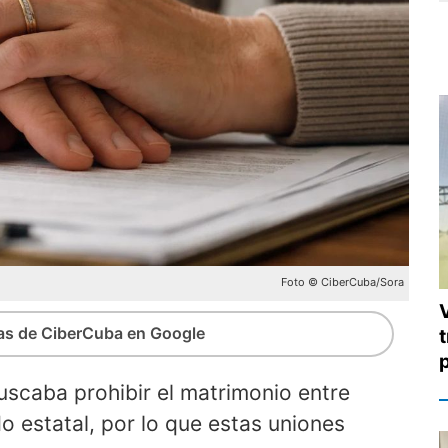
Foto © CiberCuba/Sora
ias de CiberCuba en Google
t
uscaba prohibir el matrimonio entre
o estatal, por lo que estas uniones