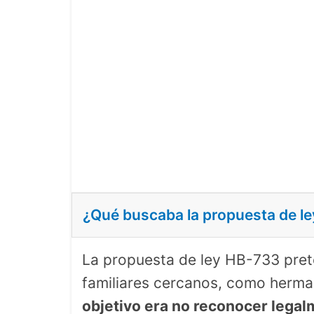
¿Qué buscaba la propuesta de le
La propuesta de ley HB-733 prete
familiares cercanos, como herman
objetivo era no reconocer lega