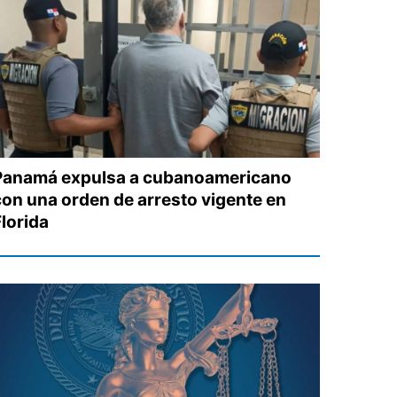
Panamá expulsa a cubanoamericano
con una orden de arresto vigente en
Florida