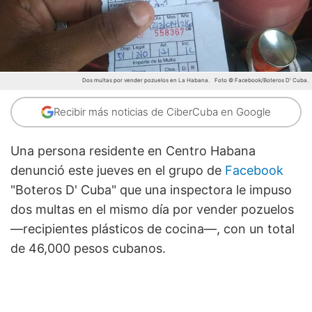
Dos multas por vender pozuelos en La Habana.
Foto © Facebook/Boteros D' Cuba.
Recibir más noticias de CiberCuba en Google
Una persona residente en Centro Habana
denunció este jueves en el grupo de
Facebook
"Boteros D' Cuba" que una inspectora le impuso
dos multas en el mismo día por vender pozuelos
—recipientes plásticos de cocina—, con un total
de 46,000 pesos cubanos.