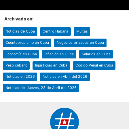
Archivado en:
Noticias de Cuba
Centro Habana
Multas
Cuentapropismo en Cuba
Negocios privados en Cuba
Economía en Cuba
Inflación en Cuba
Salarios en Cuba
Peso cubano
Injusticias en Cuba
Código Penal en Cuba
Noticias en 2026
Noticias en Abril del 2026
Noticias del Jueves, 23 de Abril del 2026