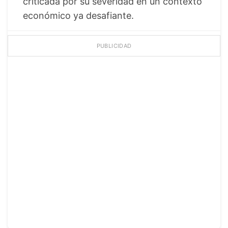
criticada por su severidad en un contexto
económico ya desafiante.
PUBLICIDAD