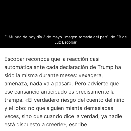
El Mundo de hoy día 3 de mayo. Imagen tomada del perfil de FB de
Luz Escobar
Escobar reconoce que la reacción casi
automática ante cada declaración de Trump ha
sido la misma durante meses: «exagera,
amenaza, nada va a pasar». Pero advierte que
ese cansancio anticipado es precisamente la
trampa. «El verdadero riesgo del cuento del niño
y el lobo: no que alguien mienta demasiadas
veces, sino que cuando dice la verdad, ya nadie
está dispuesto a creerle», escribe.