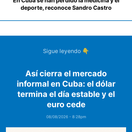
En Cuba se han perdido la medicina y el
deporte, reconoce Sandro Castro
Sigue leyendo 👇