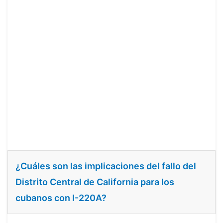
¿Cuáles son las implicaciones del fallo del
Distrito Central de California para los
cubanos con I-220A?