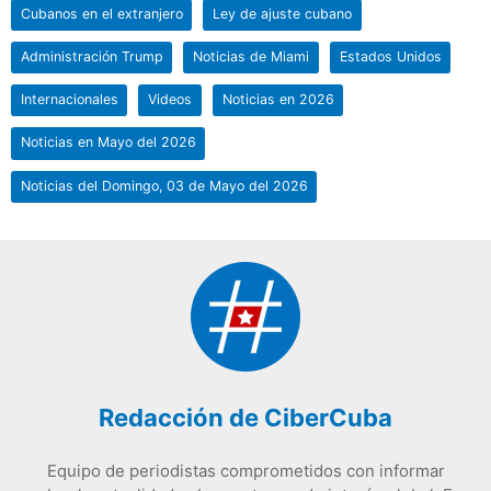
Cubanos en el extranjero
Ley de ajuste cubano
Administración Trump
Noticias de Miami
Estados Unidos
Internacionales
Videos
Noticias en 2026
Noticias en Mayo del 2026
Noticias del Domingo, 03 de Mayo del 2026
Redacción de CiberCuba
Equipo de periodistas comprometidos con informar