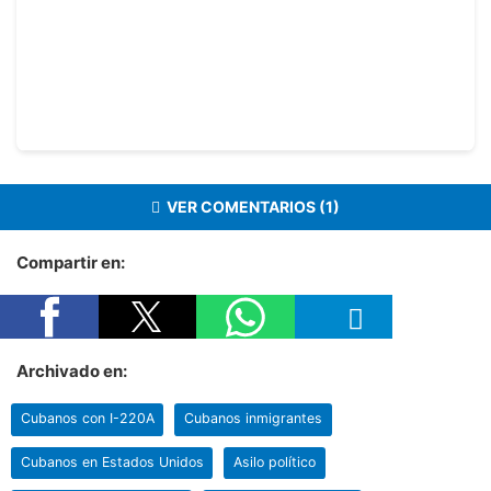
VER COMENTARIOS (1)
Compartir en:
Archivado en:
Cubanos con I-220A
Cubanos inmigrantes
Cubanos en Estados Unidos
Asilo político