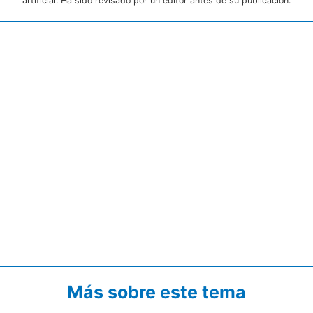
artificial. Ha sido revisado por un editor antes de su publicación.
Más sobre este tema