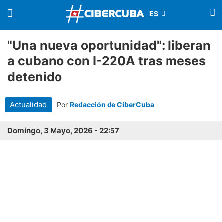
"Una nueva oportunidad": liberan
a cubano con I-220A tras meses
detenido
Actualidad
Por
Redacción de CiberCuba
Domingo, 3 Mayo, 2026 - 22:57