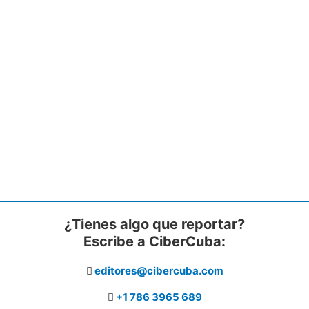
¿Tienes algo que reportar?
Escribe a CiberCuba:
editores@cibercuba.com
+1 786 3965 689