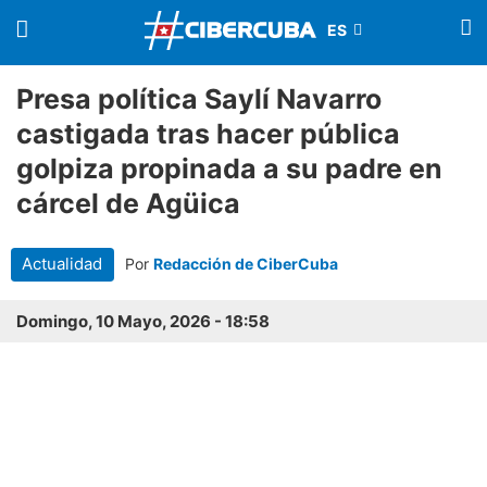
Presa política Saylí Navarro
castigada tras hacer pública
golpiza propinada a su padre en
cárcel de Agüica
Actualidad
Por
Redacción de CiberCuba
Domingo, 10 Mayo, 2026 - 18:58