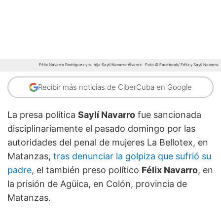
Félix Navarro Rodríguez y su hija Saylí Navarro Álvarez
Foto © Facebook/ Félix y Saylí Navarro
Recibir más noticias de CiberCuba en Google
La presa política
Saylí Navarro
fue sancionada
disciplinariamente el pasado domingo por las
autoridades del penal de mujeres La Bellotex, en
Matanzas,
tras denunciar la golpiza que sufrió su
padre
, el también preso político
Félix Navarro
, en
la prisión de Agüica, en Colón, provincia de
Matanzas.