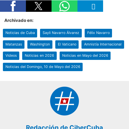
Archivado en:
Noticias de Cuba
Sayli Navarro Álvarez
Félix Navarro
Matanzas
Washington
El Vaticano
Amnistía Internacional
Videos
Noticias en 2026
Noticias en Mayo del 2026
Noticias del Domingo, 10 de Mayo del 2026
Redacción de CiberCuba