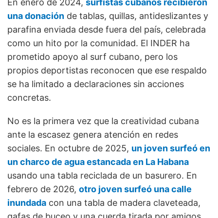
En enero de 2024,
surfistas cubanos recibieron
una donación
de tablas, quillas, antideslizantes y
parafina enviada desde fuera del país, celebrada
como un hito por la comunidad. El INDER ha
prometido apoyo al surf cubano, pero los
propios deportistas reconocen que ese respaldo
se ha limitado a declaraciones sin acciones
concretas.
No es la primera vez que la creatividad cubana
ante la escasez genera atención en redes
sociales. En octubre de 2025,
un joven surfeó en
un charco de agua estancada en La Habana
usando una tabla reciclada de un basurero. En
febrero de 2026,
otro joven surfeó una calle
inundada
con una tabla de madera claveteada,
gafas de buceo y una cuerda tirada por amigos.