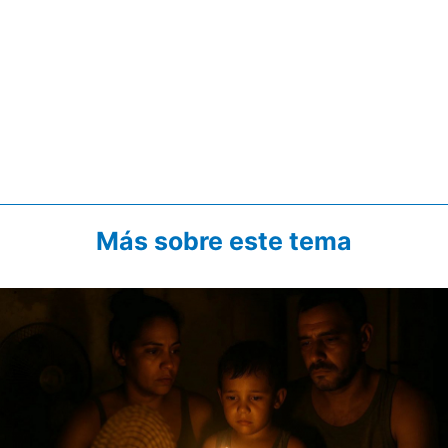
Más sobre este tema