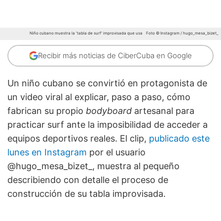
Niño cubano muestra la 'tabla de surf' improvisada que usa
Foto © Instagram / hugo_mesa_bizet_
Recibir más noticias de CiberCuba en Google
Un niño cubano se convirtió en protagonista de
un video viral al explicar, paso a paso, cómo
fabrican su propio
bodyboard
artesanal para
practicar surf ante la imposibilidad de acceder a
equipos deportivos reales. El clip,
publicado este
lunes en Instagram
por el usuario
@hugo_mesa_bizet_, muestra al pequeño
describiendo con detalle el proceso de
construcción de su tabla improvisada.