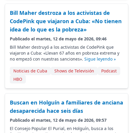
Bill Maher destroza a los activistas de
CodePink que viajaron a Cuba: «No tienen
idea de lo que es la pobreza»
Publicado el martes, 12 de mayo de 2026, 09:46
Bill Maher destruyó a los activistas de CodePink que
viajaron a Cuba: «Llevan 67 años en pobreza extrema y
no empezó con nuestras sanciones».
Sigue leyendo »
Noticias de Cuba
Shows de Televisión
Podcast
HBO
Buscan en Holguín a familiares de anciana
desaparecida hace seis días
Publicado el martes, 12 de mayo de 2026, 09:57
El Consejo Popular El Purial, en Holguín, busca a los