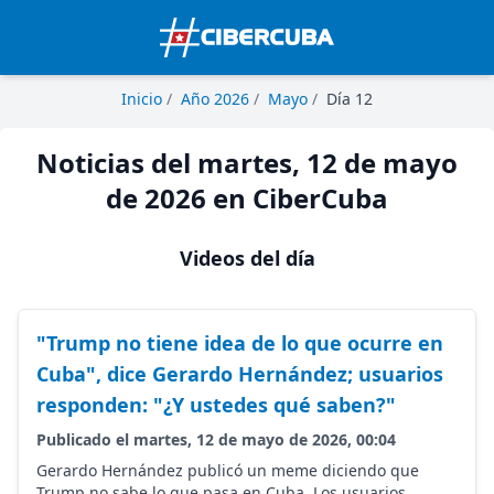
Inicio
/
Año 2026
/
Mayo
/
Día 12
Noticias del martes, 12 de mayo
de 2026 en CiberCuba
Videos del día
"Trump no tiene idea de lo que ocurre en
Cuba", dice Gerardo Hernández; usuarios
responden: "¿Y ustedes qué saben?"
Publicado el martes, 12 de mayo de 2026, 00:04
Gerardo Hernández publicó un meme diciendo que
Trump no sabe lo que pasa en Cuba. Los usuarios