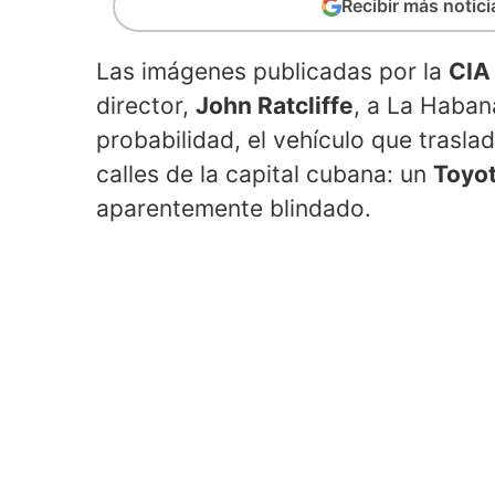
Recibir más notic
Las imágenes publicadas por la
CIA
director,
John Ratcliffe
, a La Habana
probabilidad, el vehículo que trasla
calles de la capital cubana: un
Toyot
aparentemente blindado.