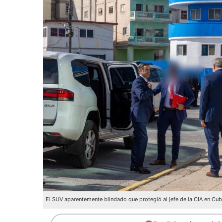
El SUV aparentemente blindado que protegió al jefe de la CIA en Cu