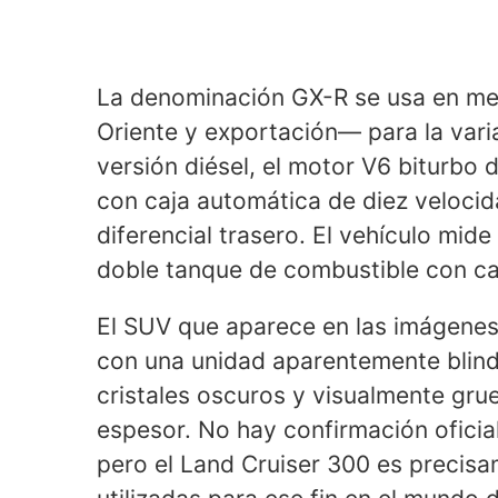
La denominación GX-R se usa en me
Oriente y exportación— para la var
versión diésel, el motor V6 biturbo 
con caja automática de diez veloci
diferencial trasero. El vehículo mide
doble tanque de combustible con c
El SUV que aparece en las imágenes 
con una unidad aparentemente blind
cristales oscuros y visualmente gru
espesor. No hay confirmación oficial
pero el Land Cruiser 300 es precis