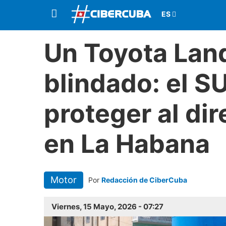
Un Toyota Lan
blindado: el S
proteger al dir
en La Habana
Motor
Por
Redacción de CiberCuba
Viernes, 15 Mayo, 2026 - 07:27