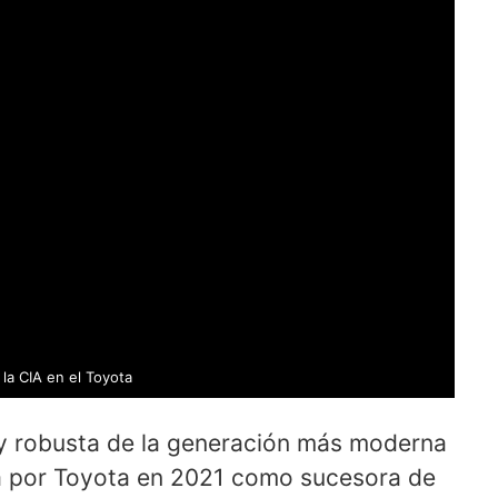
 la CIA en el Toyota
 y robusta de la generación más moderna
a por Toyota en 2021 como sucesora de