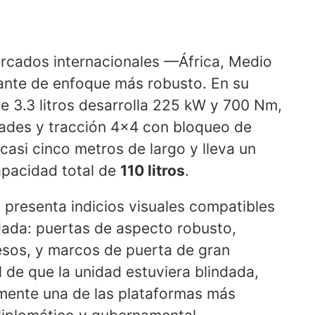
rcados internacionales —África, Medio
iante de enfoque más robusto. En su
de 3.3 litros desarrolla 225 kW y 700 Nm,
dades y tracción 4x4 con bloqueo de
 casi cinco metros de largo y lleva un
apacidad total de
110 litros
.
presenta indicios visuales compatibles
ada: puertas de aspecto robusto,
esos, y marcos de puerta de gran
 de que la unidad estuviera blindada,
amente una de las plataformas más