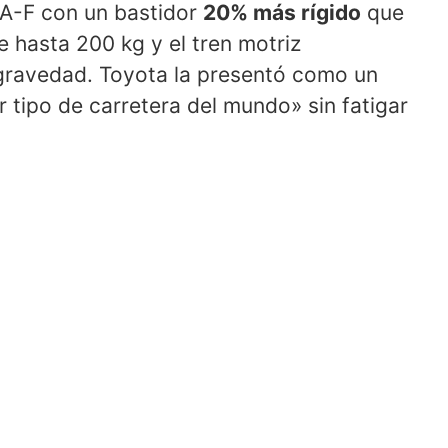
GA-F con un bastidor
20% más rígido
que
e hasta 200 kg y el tren motriz
 gravedad. Toyota la presentó como un
 tipo de carretera del mundo» sin fatigar