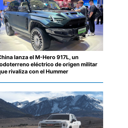
China lanza el M-Hero 917L, un
odoterreno eléctrico de origen militar
que rivaliza con el Hummer