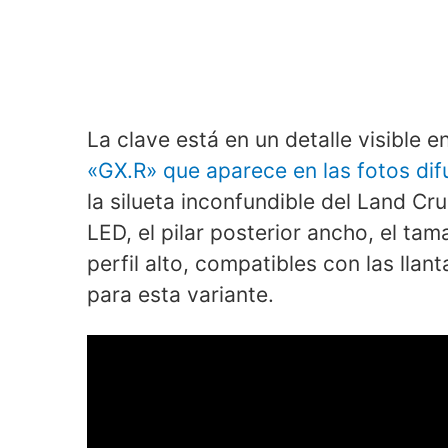
La clave está en un detalle visible e
«GX.R» que aparece en las fotos dif
la silueta inconfundible del Land Cru
LED, el pilar posterior ancho, el ta
perfil alto, compatibles con las lla
para esta variante.