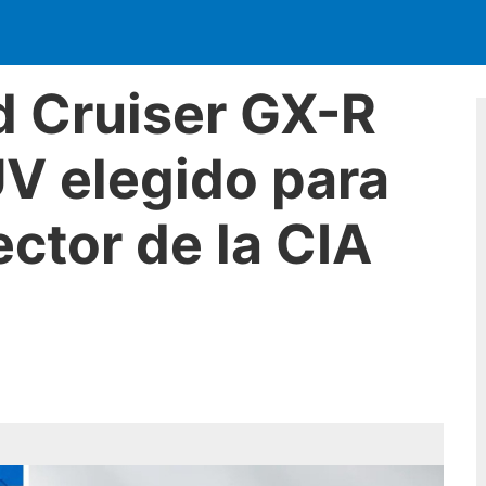
d Cruiser GX-R
UV elegido para
ector de la CIA