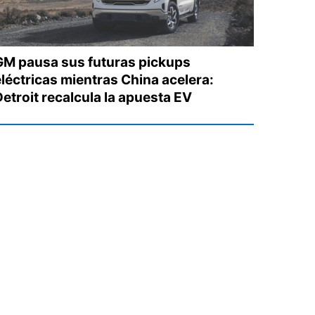
GM pausa sus futuras pickups
eléctricas mientras China acelera:
Detroit recalcula la apuesta EV