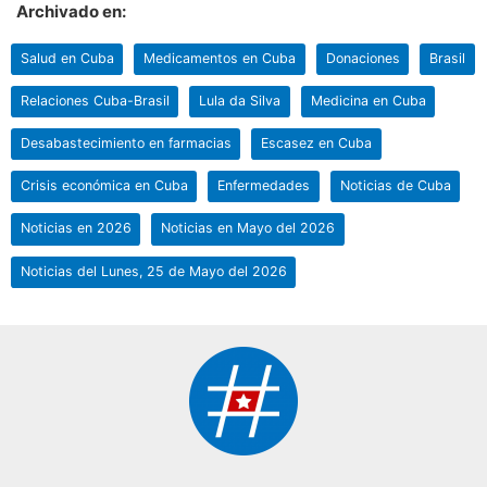
Archivado en:
Salud en Cuba
Medicamentos en Cuba
Donaciones
Brasil
Relaciones Cuba-Brasil
Lula da Silva
Medicina en Cuba
Desabastecimiento en farmacias
Escasez en Cuba
Crisis económica en Cuba
Enfermedades
Noticias de Cuba
Noticias en 2026
Noticias en Mayo del 2026
Noticias del Lunes, 25 de Mayo del 2026