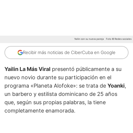
Yailin con su nueva pareja
Foto © Redes sociales
Recibir más noticias de CiberCuba en Google
Yailin La Más Viral
presentó públicamente a su
nuevo novio durante su participación en el
programa «Planeta Alofoke»: se trata de
Yoanki
,
un barbero y estilista dominicano de 25 años
que, según sus propias palabras, la tiene
completamente enamorada.