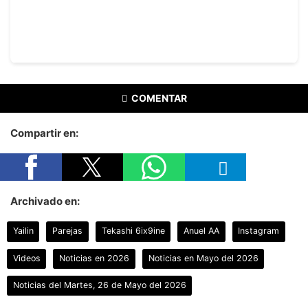
COMENTAR
Compartir en:
Archivado en:
Yailin
Parejas
Tekashi 6ix9ine
Anuel AA
Instagram
Videos
Noticias en 2026
Noticias en Mayo del 2026
Noticias del Martes, 26 de Mayo del 2026