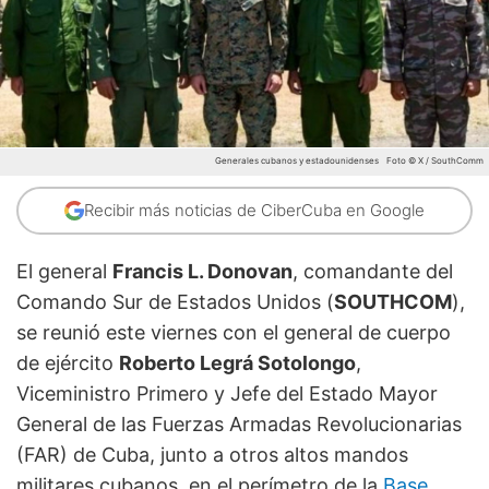
Generales cubanos y estadounidenses
Foto © X / SouthComm
Recibir más noticias de CiberCuba en Google
El general
Francis L. Donovan
, comandante del
Comando Sur de Estados Unidos (
SOUTHCOM
),
se reunió este viernes con el general de cuerpo
de ejército
Roberto Legrá Sotolongo
,
Viceministro Primero y Jefe del Estado Mayor
General de las Fuerzas Armadas Revolucionarias
(FAR) de Cuba, junto a otros altos mandos
militares cubanos, en el perímetro de la
Base