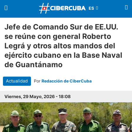
Jefe de Comando Sur de EE.UU.
se reúne con general Roberto
Legrá y otros altos mandos del
ejército cubano en la Base Naval
de Guantánamo
Actualidad
Por
Redacción de CiberCuba
Viernes, 29 Mayo, 2026 - 18:08