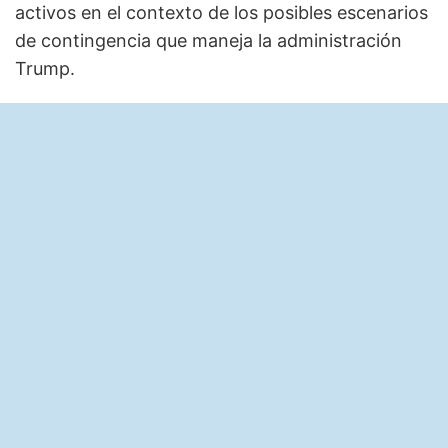
activos en el contexto de los posibles escenarios
de contingencia que maneja la administración
Trump.