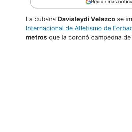
Recibir más notic
La cubana
Davisleydi Velazco
se im
Internacional de Atletismo de Forba
metros
que la coronó campeona de l