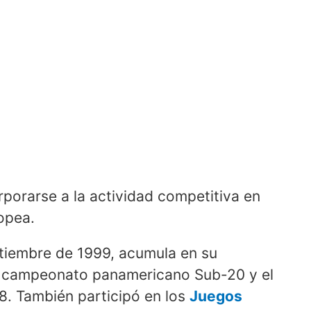
porarse a la actividad competitiva en
opea.
ptiembre de 1999, acumula en su
el campeonato panamericano Sub-20 y el
8. También participó en los
Juegos