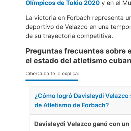
Olímpicos de Tokio 2020
y en el Mu
La victoria en Forbach representa u
deportivo de Velazco en una tempor
de su trayectoria competitiva.
Preguntas frecuentes sobre el
el estado del atletismo cuba
CiberCuba te lo explica:
¿Cómo logró Davisleydi Velazco s
de Atletismo de Forbach?
Davisleydi Velazco ganó con un 