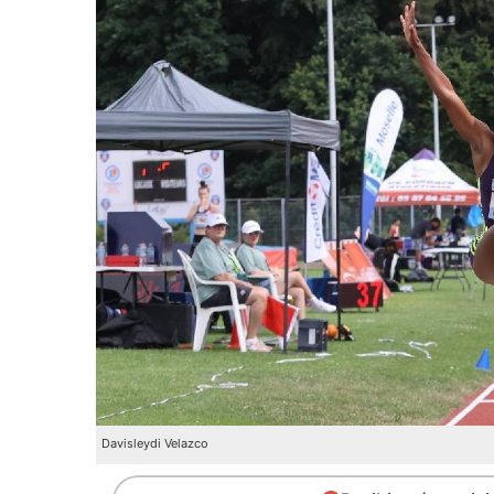
Davisleydi Velazco