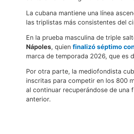
La cubana mantiene una línea ascen
las triplistas más consistentes del c
En la prueba masculina de triple sa
Nápoles
, quien
finalizó séptimo co
marca de temporada 2026, que es d
Por otra parte, la mediofondista c
inscritas para competir en los 800 m
al continuar recuperándose de una f
anterior.