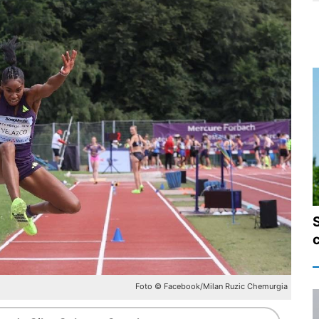
Foto © Facebook/Milan Ruzic Chemurgia