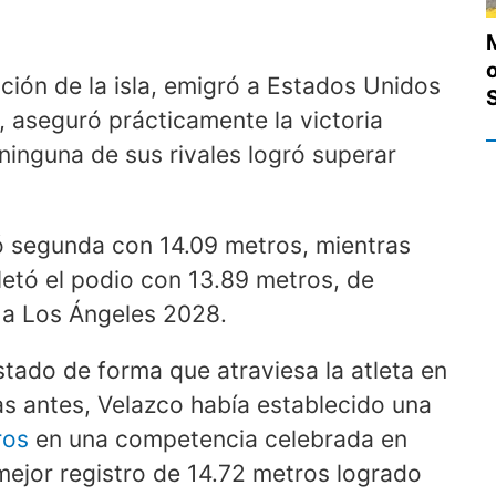
ación de la isla, emigró a Estados Unidos
, aseguró prácticamente la victoria
ninguna de sus rivales logró superar
nó segunda con 14.09 metros, mientras
etó el podio con 13.89 metros, de
 a Los Ángeles 2028.
stado de forma que atraviesa la atleta en
s antes, Velazco había establecido una
ros
en una competencia celebrada en
mejor registro de 14.72 metros logrado