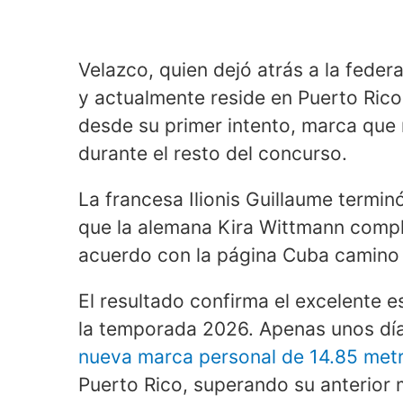
Velazco, quien dejó atrás a la feder
y actualmente reside en Puerto Rico
desde su primer intento, marca que 
durante el resto del concurso.
La francesa Ilionis Guillaume termi
que la alemana Kira Wittmann compl
acuerdo con la página Cuba camino
El resultado confirma el excelente e
la temporada 2026. Apenas unos día
nueva marca personal de 14.85 met
Puerto Rico, superando su anterior 