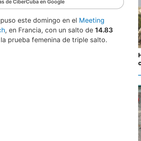
ias de CiberCuba en Google
puso este domingo en el
Meeting
ch
, en Francia, con un salto de
14.83
a prueba femenina de triple salto.