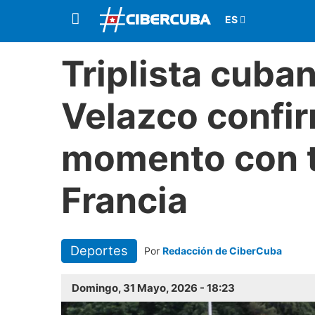
Triplista cuba
Velazco confi
momento con t
Francia
Deportes
Por
Redacción de CiberCuba
Domingo, 31 Mayo, 2026 - 18:23