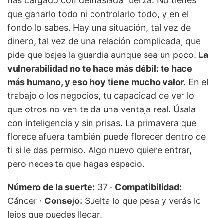
has cargado con demasiada fuerza. No tienes
que ganarlo todo ni controlarlo todo, y en el
fondo lo sabes. Hay una situación, tal vez de
dinero, tal vez de una relación complicada, que
pide que bajes la guardia aunque sea un poco.
La
vulnerabilidad no te hace más débil: te hace
más humano, y eso hoy tiene mucho valor.
En el
trabajo o los negocios, tu capacidad de ver lo
que otros no ven te da una ventaja real. Úsala
con inteligencia y sin prisas. La primavera que
florece afuera también puede florecer dentro de
ti si le das permiso. Algo nuevo quiere entrar,
pero necesita que hagas espacio.
Número de la suerte:
37 ·
Compatibilidad:
Cáncer ·
Consejo:
Suelta lo que pesa y verás lo
lejos que puedes llegar.