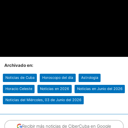
Archivado en:
Noticias de Cuba
Horoscopo del día
Astrologia
Horacio Celeste
Noticias en 2026
Noticias en Junio del 2026
Noticias del Miércoles, 03 de Junio del 2026
Recibir más noticias de CiberCuba en Google