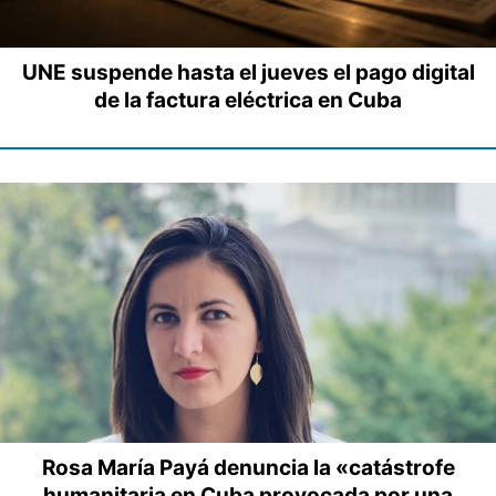
UNE suspende hasta el jueves el pago digital
de la factura eléctrica en Cuba
Rosa María Payá denuncia la «catástrofe
humanitaria en Cuba provocada por una