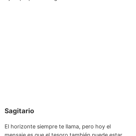
Sagitario
El horizonte siempre te llama, pero hoy el
mensaje es que el tesoro también puede estar