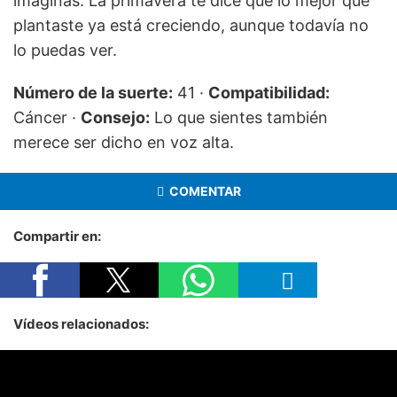
imaginas. La primavera te dice que lo mejor que
plantaste ya está creciendo, aunque todavía no
lo puedas ver.
Número de la suerte:
41 ·
Compatibilidad:
Cáncer ·
Consejo:
Lo que sientes también
merece ser dicho en voz alta.
COMENTAR
Compartir en:
Vídeos relacionados: