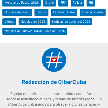
Mundial de Fútbol 2026
Drone
FIFA
Policía
FBI
Noticias de Miami
Florida
Estados Unidos
Internacionales
Videos
Noticias en 2026
Noticias en Junio del 2026
Noticias del Jueves, 04 de Junio del 2026
Redacción de CiberCuba
Equipo de periodistas comprometidos con informar
sobre la actualidad cubana y temas de interés global. En
CiberCuba trabajamos para ofrecer noticias veraces y