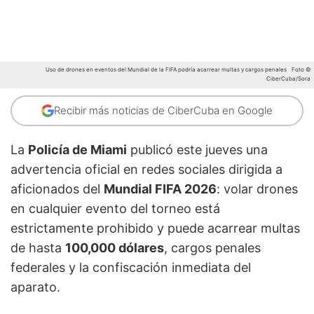
Uso de drones en eventos del Mundial de la FIFA podría acarrear multas y cargos penales
Foto ©
CiberCuba/Sora
Recibir más noticias de CiberCuba en Google
La
Policía de Miami
publicó este jueves una
advertencia oficial en redes sociales dirigida a
aficionados del
Mundial FIFA 2026
: volar drones
en cualquier evento del torneo está
estrictamente prohibido y puede acarrear multas
de hasta
100,000 dólares
, cargos penales
federales y la confiscación inmediata del
aparato.