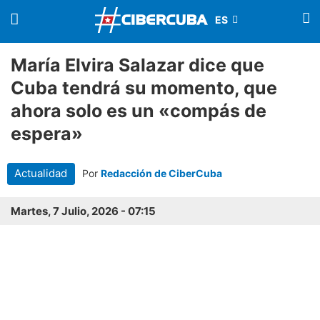
María Elvira Salazar dice que
Cuba tendrá su momento, que
ahora solo es un «compás de
espera»
Actualidad
Por
Redacción de CiberCuba
Martes, 7 Julio, 2026 - 07:15