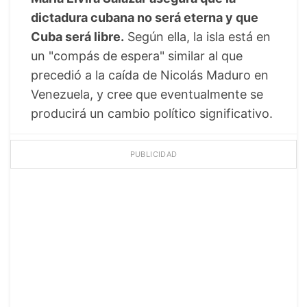
dictadura cubana no será eterna y que
Cuba será libre.
Según ella, la isla está en
un "compás de espera" similar al que
precedió a la caída de Nicolás Maduro en
Venezuela, y cree que eventualmente se
producirá un cambio político significativo.
PUBLICIDAD