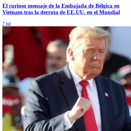
El curioso mensaje de la Embajada de Bélgica en
Vietnam tras la derrota de EE.UU. en el Mundial
7 jul