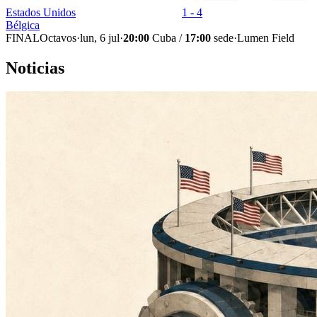
Estados Unidos
1 - 4
Bélgica
FINAL
Octavos
·
lun, 6 jul
·
20:00
Cuba /
17:00
sede
·
Lumen Field
Noticias