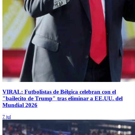
VIRAL: Futbolistas de Bélgica celebran con el
"bailecito de Trump" tras eliminar a EE.UU. del
Mundial 2026
7 jul