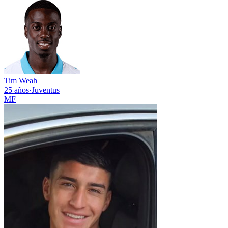
Tim Weah
25 años
·
Juventus
MF