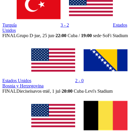
Turquía
3 - 2
Estados
Unidos
FINAL
Grupo D
·
jue, 25 jun
·
22:00
Cuba /
19:00
sede
·
SoFi Stadium
Estados Unidos
2 - 0
Bosnia y Herzegovina
FINAL
Dieciseisavos
·
mié, 1 jul
·
20:00
Cuba
·
Levi's Stadium