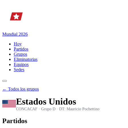
Mundial 2026
Hoy
Partidos
Grupos
Eliminatorias
Equipos
Sedes
← Todos los grupos
Estados Unidos
CONCACAF · Grupo D · DT: Mauricio Pochettino
Partidos