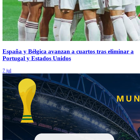
España y Bélgica avanzan a cuartos tras eliminar a
Portugal y Estados Unidos
7 jul