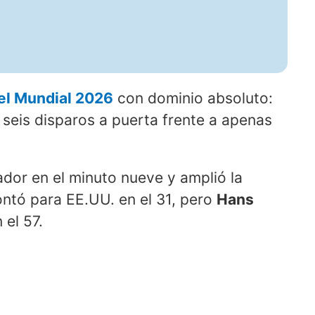
del Mundial 2026
con dominio absoluto:
y seis disparos a puerta frente a apenas
dor en el minuto nueve y amplió la
ontó para EE.UU. en el 31, pero
Hans
 el 57.