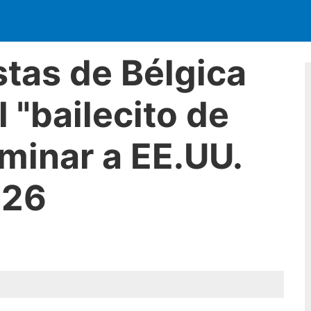
stas de Bélgica
 "bailecito de
iminar a EE.UU.
026