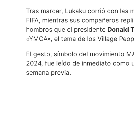
Tras marcar, Lukaku corrió con las m
FIFA, mientras sus compañeros repl
hombros que el presidente
Donald 
«YMCA», el tema de los Village Peop
El gesto, símbolo del movimiento M
2024, fue leído de inmediato como u
semana previa.