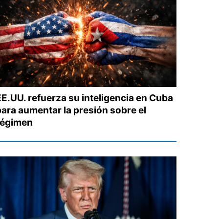
EE.UU. refuerza su inteligencia en Cuba
para aumentar la presión sobre el
régimen