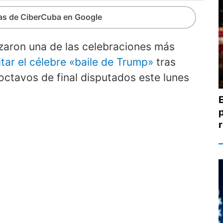
ias de CiberCuba en Google
aron una de las celebraciones más
itar el célebre «baile de Trump»
tras
octavos de final disputados este lunes