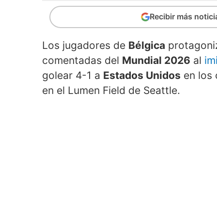
Recibir más notic
Los jugadores de
Bélgica
protagoniz
comentadas del
Mundial 2026
al
im
golear 4-1 a
Estados Unidos
en los 
en el Lumen Field de Seattle.