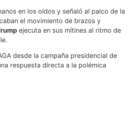
anos en los oídos y señaló al palco de la
icaban el movimiento de brazos y
Trump
ejecuta en sus mítines al ritmo de
le.
AGA desde la campaña presidencial de
na respuesta directa a la polémica