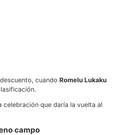
de descuento, cuando
Romelu Lukaku
lasificación.
 celebración que daría la vuelta al
pleno campo