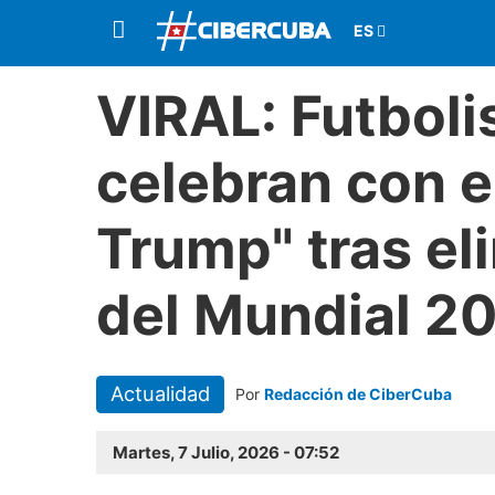
VIRAL: Futboli
celebran con el
Trump" tras el
del Mundial 2
Actualidad
Por
Redacción de CiberCuba
Martes, 7 Julio, 2026 - 07:52